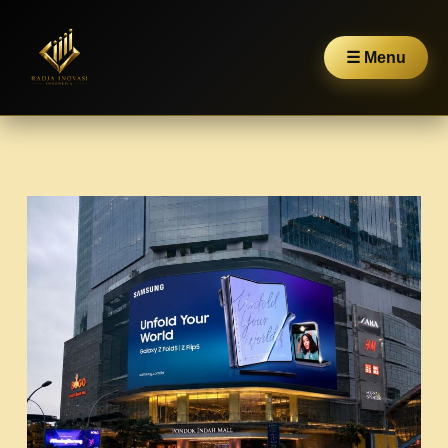
☰ Menu
Skip
to
content