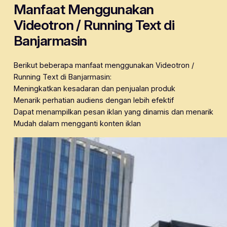
Manfaat Menggunakan
Videotron / Running Text di
Banjarmasin
Berikut beberapa manfaat menggunakan Videotron /
Running Text di Banjarmasin:
Meningkatkan kesadaran dan penjualan produk
Menarik perhatian audiens dengan lebih efektif
Dapat menampilkan pesan iklan yang dinamis dan menarik
Mudah dalam mengganti konten iklan