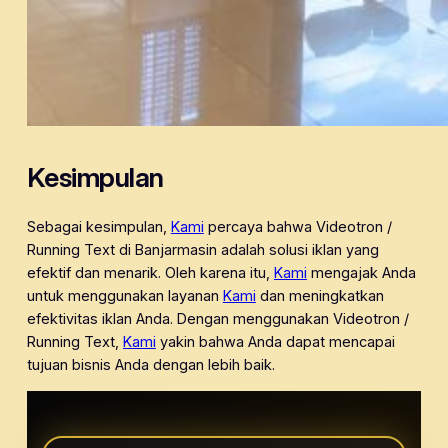
Kesimpulan
Sebagai kesimpulan,
Kami
percaya bahwa Videotron /
Running Text di Banjarmasin adalah solusi iklan yang
efektif dan menarik. Oleh karena itu,
Kami
mengajak Anda
untuk menggunakan layanan
Kami
dan meningkatkan
efektivitas iklan Anda. Dengan menggunakan Videotron /
Running Text,
Kami
yakin bahwa Anda dapat mencapai
tujuan bisnis Anda dengan lebih baik.