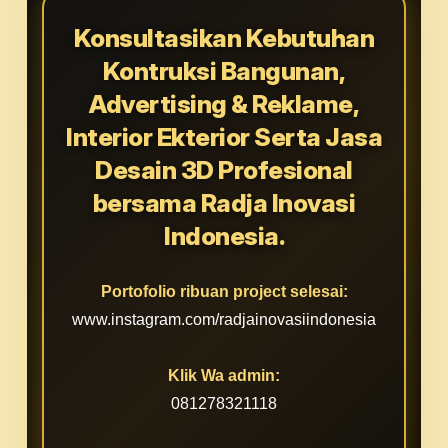
Konsultasikan Kebutuhan
Kontruksi Bangunan,
Advertising & Reklame,
Interior Ekterior Serta Jasa
Desain 3D Profesional
bersama Radja Inovasi
Indonesia.
Portofolio ribuan project selesai:
www.instagram.com/radjainovasiindonesia
Klik Wa admin:
081278321118