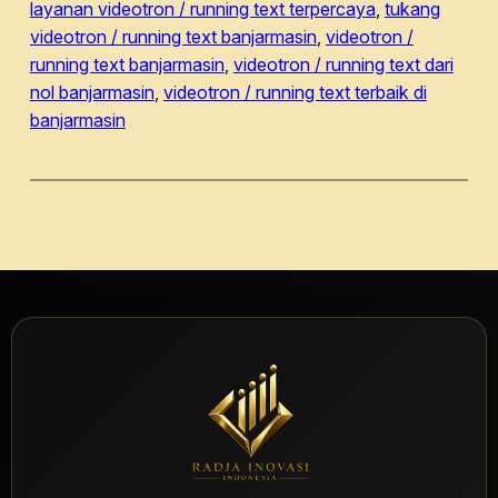
layanan videotron / running text terpercaya
, 
tukang
videotron / running text banjarmasin
, 
videotron /
running text banjarmasin
, 
videotron / running text dari
nol banjarmasin
, 
videotron / running text terbaik di
banjarmasin