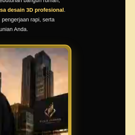
 kebutuhan bangun rumah,
asa desain 3D profesional
.
pengerjaan rapi, serta
unian Anda.