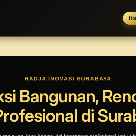
Ho
RADJA INOVASI SURABAYA
ksi Bangunan, Reno
rofesional di Sur