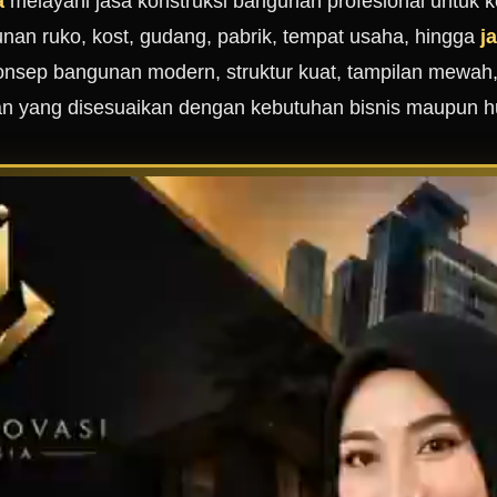
a
melayani jasa konstruksi bangunan profesional untuk
an ruko, kost, gudang, pabrik, tempat usaha, hingga
j
sep bangunan modern, struktur kuat, tampilan mewah, 
n yang disesuaikan dengan kebutuhan bisnis maupun h