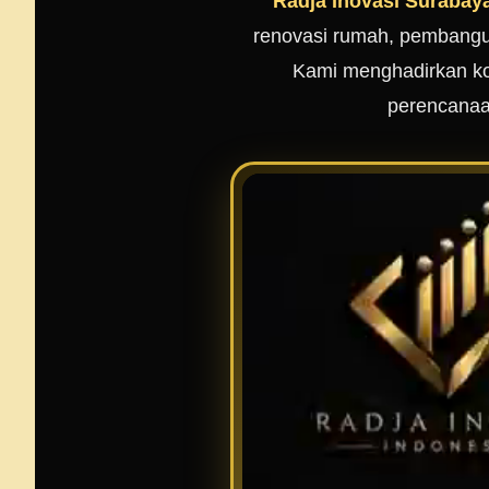
Radja Inovasi Surabay
renovasi rumah, pembangun
Kami menghadirkan kon
perencanaa