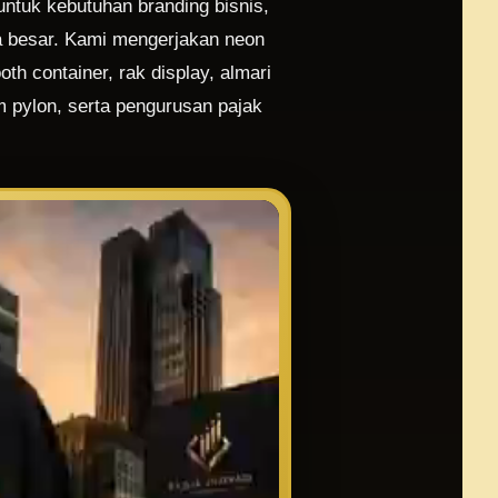
untuk kebutuhan branding bisnis,
la besar. Kami mengerjakan neon
th container, rak display, almari
em pylon, serta pengurusan pajak