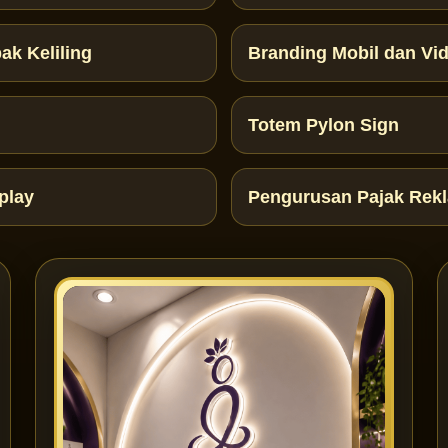
ak Keliling
Branding Mobil dan Vi
Totem Pylon Sign
play
Pengurusan Pajak Rek