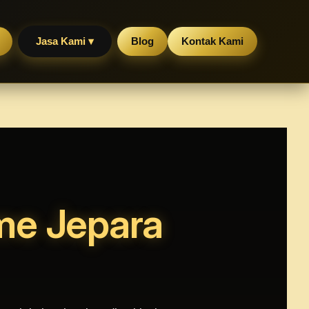
Jasa Kami ▾
Blog
Kontak Kami
me Jepara