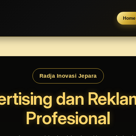
Home
Radja Inovasi Jepara
ertising dan Rekla
Profesional