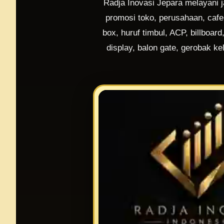
Radja Inovasi Jepara melayani j
promosi toko, perusahaan, cafe
box, huruf timbul, ACP, billboar
display, balon gate, gerobak ke