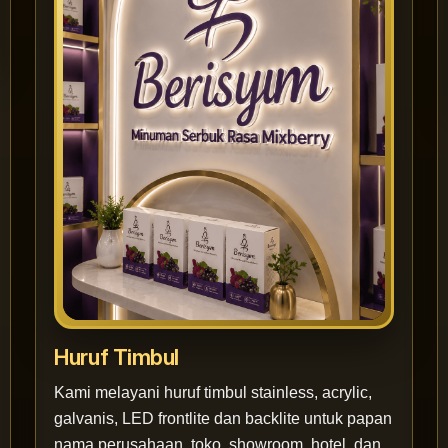
Huruf Timbul
Kami melayani huruf timbul stainless, acrylic,
galvanis, LED frontlite dan backlite untuk papan
nama perusahaan, toko, showroom, hotel, dan