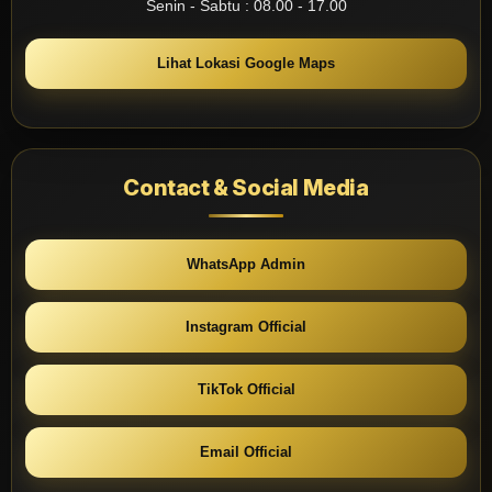
Senin - Sabtu : 08.00 - 17.00
Lihat Lokasi Google Maps
Contact & Social Media
WhatsApp Admin
Instagram Official
TikTok Official
Email Official