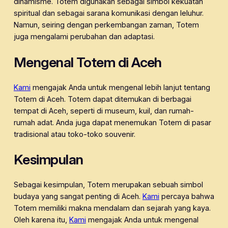
dinamisme. Totem digunakan sebagai simbol kekuatan
spiritual dan sebagai sarana komunikasi dengan leluhur.
Namun, seiring dengan perkembangan zaman, Totem
juga mengalami perubahan dan adaptasi.
Mengenal Totem di Aceh
Kami
mengajak Anda untuk mengenal lebih lanjut tentang
Totem di Aceh. Totem dapat ditemukan di berbagai
tempat di Aceh, seperti di museum, kuil, dan rumah-
rumah adat. Anda juga dapat menemukan Totem di pasar
tradisional atau toko-toko souvenir.
Kesimpulan
Sebagai kesimpulan, Totem merupakan sebuah simbol
budaya yang sangat penting di Aceh.
Kami
percaya bahwa
Totem memiliki makna mendalam dan sejarah yang kaya.
Oleh karena itu,
Kami
mengajak Anda untuk mengenal