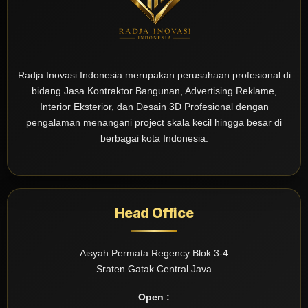
Radja Inovasi Indonesia merupakan perusahaan profesional di
bidang Jasa Kontraktor Bangunan, Advertising Reklame,
Interior Eksterior, dan Desain 3D Profesional dengan
pengalaman menangani project skala kecil hingga besar di
berbagai kota Indonesia.
Head Office
Aisyah Permata Regency Blok 3-4
Sraten Gatak Central Java
Open :