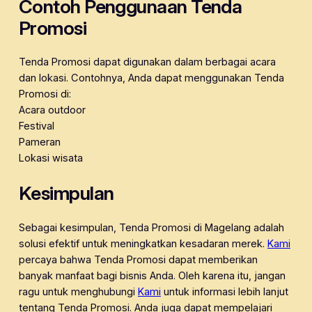
Contoh Penggunaan Tenda
Promosi
Tenda Promosi dapat digunakan dalam berbagai acara
dan lokasi. Contohnya, Anda dapat menggunakan Tenda
Promosi di:
Acara outdoor
Festival
Pameran
Lokasi wisata
Kesimpulan
Sebagai kesimpulan, Tenda Promosi di Magelang adalah
solusi efektif untuk meningkatkan kesadaran merek.
Kami
percaya bahwa Tenda Promosi dapat memberikan
banyak manfaat bagi bisnis Anda. Oleh karena itu, jangan
ragu untuk menghubungi
Kami
untuk informasi lebih lanjut
tentang Tenda Promosi. Anda juga dapat mempelajari