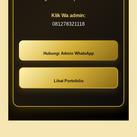
Klik Wa admin:
081278321118
Hubungi Admin WhatsApp
Lihat Portofolio