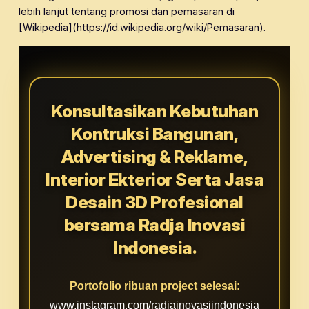
lebih lanjut tentang promosi dan pemasaran di
[Wikipedia](https://id.wikipedia.org/wiki/Pemasaran).
Konsultasikan Kebutuhan
Kontruksi Bangunan,
Advertising & Reklame,
Interior Ekterior Serta Jasa
Desain 3D Profesional
bersama Radja Inovasi
Indonesia.
Portofolio ribuan project selesai:
www.instagram.com/radjainovasiindonesia