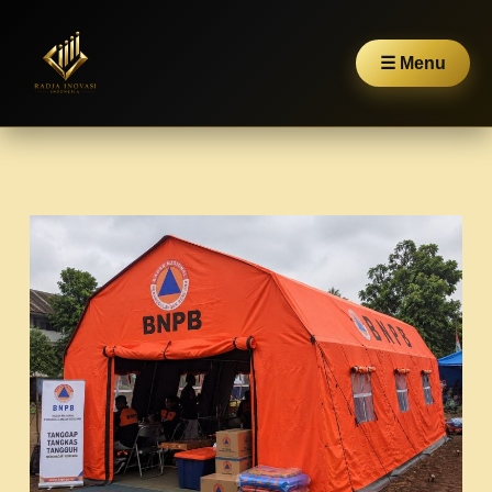
☰ Menu
Skip
to
content