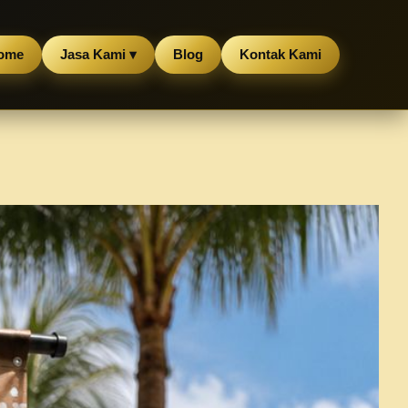
ome
Jasa Kami ▾
Blog
Kontak Kami