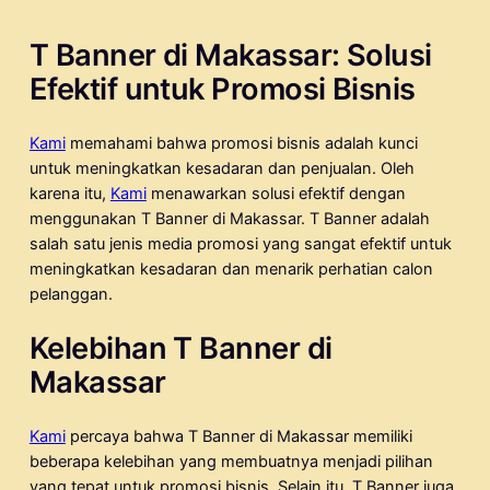
T Banner di Makassar: Solusi
Efektif untuk Promosi Bisnis
Kami
memahami bahwa promosi bisnis adalah kunci
untuk meningkatkan kesadaran dan penjualan. Oleh
karena itu,
Kami
menawarkan solusi efektif dengan
menggunakan T Banner di Makassar. T Banner adalah
salah satu jenis media promosi yang sangat efektif untuk
meningkatkan kesadaran dan menarik perhatian calon
pelanggan.
Kelebihan T Banner di
Makassar
Kami
percaya bahwa T Banner di Makassar memiliki
beberapa kelebihan yang membuatnya menjadi pilihan
yang tepat untuk promosi bisnis. Selain itu, T Banner juga