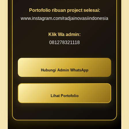
Portofolio ribuan project selesai:
www.instagram.com/radjainovasiindonesia
Klik Wa admin:
081278321118
Hubungi Admin WhatsApp
Lihat Portofolio