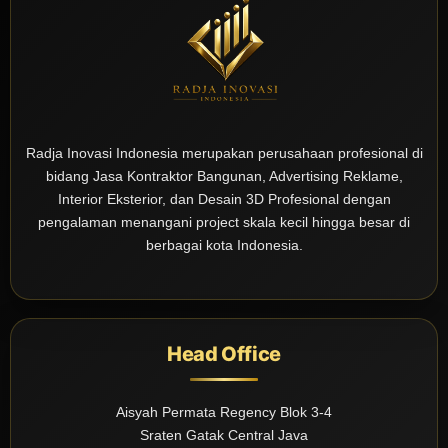
Radja Inovasi Indonesia merupakan perusahaan profesional di
bidang Jasa Kontraktor Bangunan, Advertising Reklame,
Interior Eksterior, dan Desain 3D Profesional dengan
pengalaman menangani project skala kecil hingga besar di
berbagai kota Indonesia.
Head Office
Aisyah Permata Regency Blok 3-4
Sraten Gatak Central Java