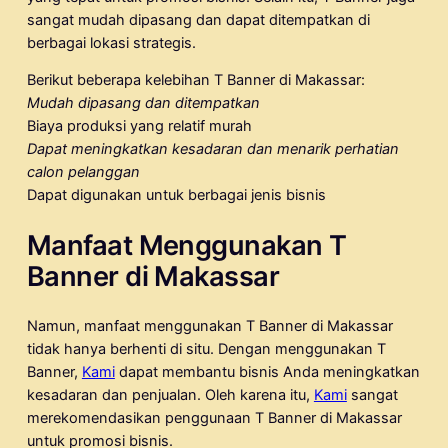
sangat mudah dipasang dan dapat ditempatkan di
berbagai lokasi strategis.
Berikut beberapa kelebihan T Banner di Makassar:
Mudah dipasang dan ditempatkan
Biaya produksi yang relatif murah
Dapat meningkatkan kesadaran dan menarik perhatian
calon pelanggan
Dapat digunakan untuk berbagai jenis bisnis
Manfaat Menggunakan T
Banner di Makassar
Namun, manfaat menggunakan T Banner di Makassar
tidak hanya berhenti di situ. Dengan menggunakan T
Banner,
Kami
dapat membantu bisnis Anda meningkatkan
kesadaran dan penjualan. Oleh karena itu,
Kami
sangat
merekomendasikan penggunaan T Banner di Makassar
untuk promosi bisnis.