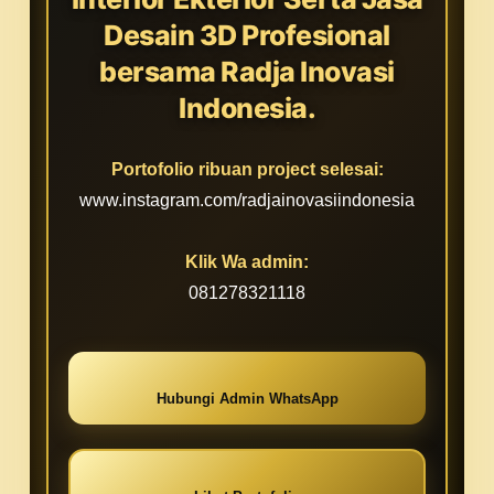
Desain 3D Profesional
bersama Radja Inovasi
Indonesia.
Portofolio ribuan project selesai:
www.instagram.com/radjainovasiindonesia
Klik Wa admin:
081278321118
Hubungi Admin WhatsApp