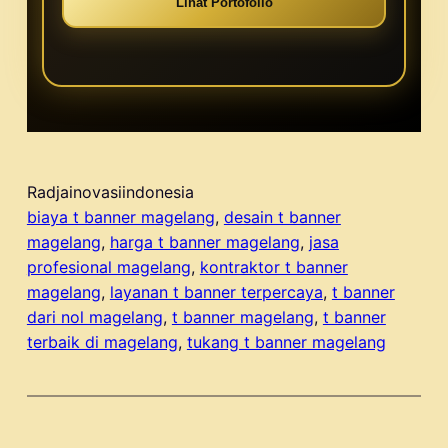
Lihat Portofolio
Radjainovasiindonesia
biaya t banner magelang
, 
desain t banner
magelang
, 
harga t banner magelang
, 
jasa
profesional magelang
, 
kontraktor t banner
magelang
, 
layanan t banner terpercaya
, 
t banner
dari nol magelang
, 
t banner magelang
, 
t banner
terbaik di magelang
, 
tukang t banner magelang