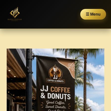
☰ Menu
Skip
to
content