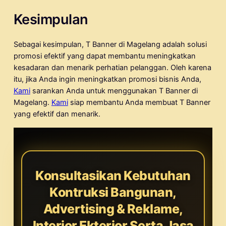
Kesimpulan
Sebagai kesimpulan, T Banner di Magelang adalah solusi
promosi efektif yang dapat membantu meningkatkan
kesadaran dan menarik perhatian pelanggan. Oleh karena
itu, jika Anda ingin meningkatkan promosi bisnis Anda,
Kami
sarankan Anda untuk menggunakan T Banner di
Magelang.
Kami
siap membantu Anda membuat T Banner
yang efektif dan menarik.
Konsultasikan Kebutuhan
Kontruksi Bangunan,
Advertising & Reklame,
Interior Ekterior Serta Jasa