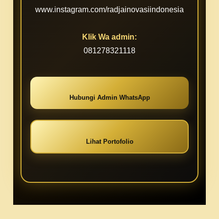
www.instagram.com/radjainovasiindonesia
Klik Wa admin:
081278321118
Hubungi Admin WhatsApp
Lihat Portofolio