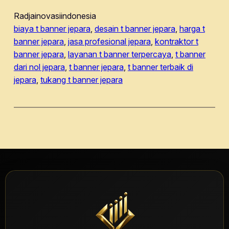
Radjainovasiindonesia
biaya t banner jepara
, 
desain t banner jepara
, 
harga t
banner jepara
, 
jasa profesional jepara
, 
kontraktor t
banner jepara
, 
layanan t banner terpercaya
, 
t banner
dari nol jepara
, 
t banner jepara
, 
t banner terbaik di
jepara
, 
tukang t banner jepara