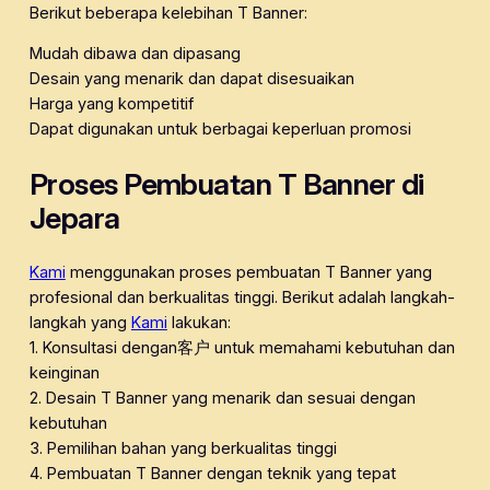
Berikut beberapa kelebihan T Banner:
Mudah dibawa dan dipasang
Desain yang menarik dan dapat disesuaikan
Harga yang kompetitif
Dapat digunakan untuk berbagai keperluan promosi
Proses Pembuatan T Banner di
Jepara
Kami
menggunakan proses pembuatan T Banner yang
profesional dan berkualitas tinggi. Berikut adalah langkah-
langkah yang
Kami
lakukan:
1. Konsultasi dengan客户 untuk memahami kebutuhan dan
keinginan
2. Desain T Banner yang menarik dan sesuai dengan
kebutuhan
3. Pemilihan bahan yang berkualitas tinggi
4. Pembuatan T Banner dengan teknik yang tepat