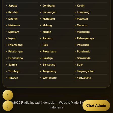
Jepara
Jombang
Kediri
Kendari
Lamongan
Lampung
Madiun
Magelang
Magetan
Makassar
Malang
Manado
Mataram
Medan
Mojokerto
Ngawi
Padang
Palangkaraya
Palembang
Palu
Pasuruan
Pekalongan
Pekanbaru
Pontianak
Purwokerto
Salatiga
Samarinda
Sampit
Semarang
Solo
Surabaya
Tangerang
Tanjungselor
Tarakan
Wonosobo
Yogyakarta
↑
© 2026 Radja Inovasi Indonesia — Website Made By Radja Inovasi
↓
Chat Admin
Indonesia