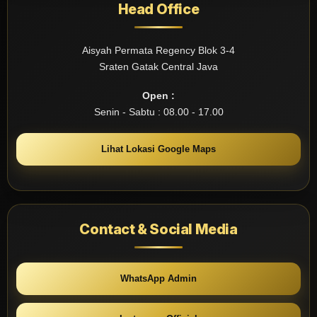
Head Office
Aisyah Permata Regency Blok 3-4
Sraten Gatak Central Java
Open :
Senin - Sabtu : 08.00 - 17.00
Lihat Lokasi Google Maps
Contact & Social Media
WhatsApp Admin