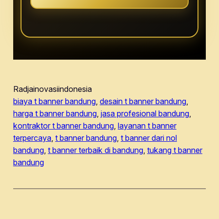
Radjainovasiindonesia
biaya t banner bandung
, 
desain t banner bandung
, 
harga t banner bandung
, 
jasa profesional bandung
, 
kontraktor t banner bandung
, 
layanan t banner
terpercaya
, 
t banner bandung
, 
t banner dari nol
bandung
, 
t banner terbaik di bandung
, 
tukang t banner
bandung