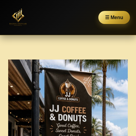
☰ Menu
Skip
to
content