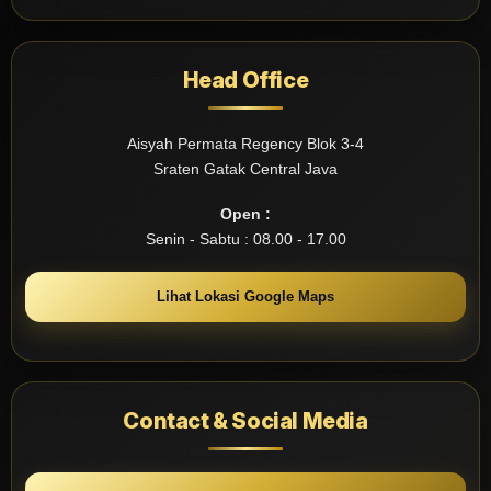
Head Office
Aisyah Permata Regency Blok 3-4
Sraten Gatak Central Java
Open :
Senin - Sabtu : 08.00 - 17.00
Lihat Lokasi Google Maps
Contact & Social Media