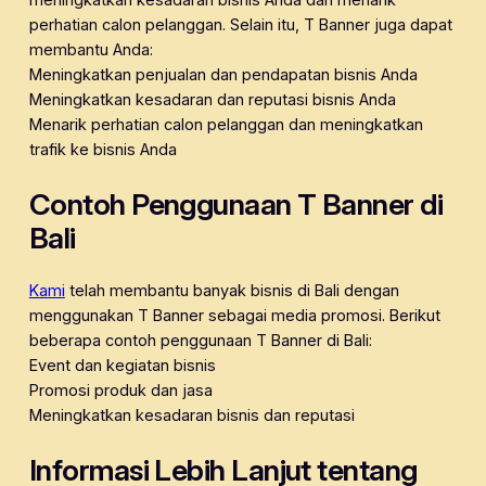
meningkatkan kesadaran bisnis Anda dan menarik
perhatian calon pelanggan. Selain itu, T Banner juga dapat
membantu Anda:
Meningkatkan penjualan dan pendapatan bisnis Anda
Meningkatkan kesadaran dan reputasi bisnis Anda
Menarik perhatian calon pelanggan dan meningkatkan
trafik ke bisnis Anda
Contoh Penggunaan T Banner di
Bali
Kami
telah membantu banyak bisnis di Bali dengan
menggunakan T Banner sebagai media promosi. Berikut
beberapa contoh penggunaan T Banner di Bali:
Event dan kegiatan bisnis
Promosi produk dan jasa
Meningkatkan kesadaran bisnis dan reputasi
Informasi Lebih Lanjut tentang