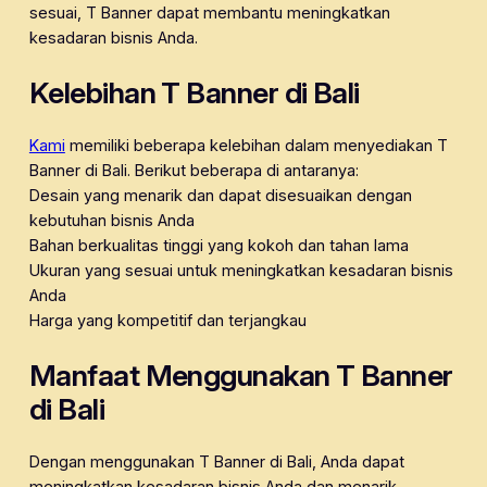
sesuai, T Banner dapat membantu meningkatkan
kesadaran bisnis Anda.
Kelebihan T Banner di Bali
Kami
memiliki beberapa kelebihan dalam menyediakan T
Banner di Bali. Berikut beberapa di antaranya:
Desain yang menarik dan dapat disesuaikan dengan
kebutuhan bisnis Anda
Bahan berkualitas tinggi yang kokoh dan tahan lama
Ukuran yang sesuai untuk meningkatkan kesadaran bisnis
Anda
Harga yang kompetitif dan terjangkau
Manfaat Menggunakan T Banner
di Bali
Dengan menggunakan T Banner di Bali, Anda dapat