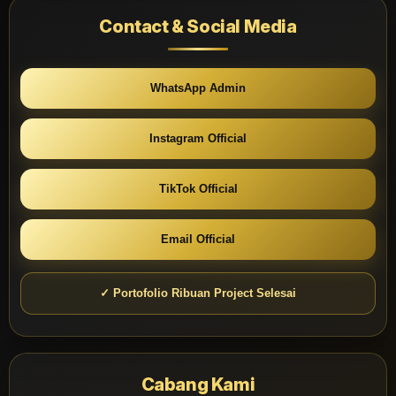
Contact & Social Media
WhatsApp Admin
Instagram Official
TikTok Official
Email Official
✓ Portofolio Ribuan Project Selesai
Cabang Kami