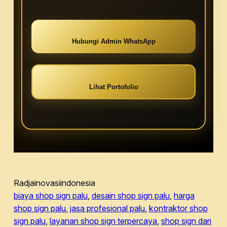
Hubungi Admin WhatsApp
Lihat Portofolio
Radjainovasiindonesia
biaya shop sign palu
, 
desain shop sign palu
, 
harga
shop sign palu
, 
jasa profesional palu
, 
kontraktor shop
sign palu
, 
layanan shop sign terpercaya
, 
shop sign dari