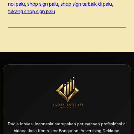
nol palu
, 
shop sign palu
, 
shop sign terbaik di palu
, 
tukang shop sign palu
Radja Inovasi Indonesia merupakan perusahaan profesional di
bidang Jasa Kontraktor Bangunan, Advertising Reklame,