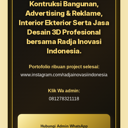
Kontruksi Bangunan,
Advertising & Reklame,
Interior Ekterior Serta Jasa
Desain 3D Profesional
bersama Radja Inovasi
Indonesia.
Portofolio ribuan project selesai:
www.instagram.com/radjainovasiindonesia
Klik Wa admin:
081278321118
Hubungi Admin WhatsApp