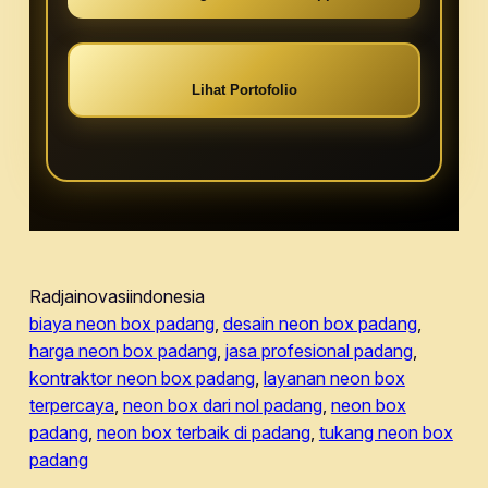
Lihat Portofolio
Radjainovasiindonesia
biaya neon box padang
, 
desain neon box padang
, 
harga neon box padang
, 
jasa profesional padang
, 
kontraktor neon box padang
, 
layanan neon box
terpercaya
, 
neon box dari nol padang
, 
neon box
padang
, 
neon box terbaik di padang
, 
tukang neon box
padang