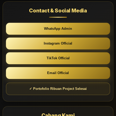
Contact & Social Media
WhatsApp Admin
Instagram Official
TikTok Official
Email Official
✓ Portofolio Ribuan Project Selesai
Cabang Kami