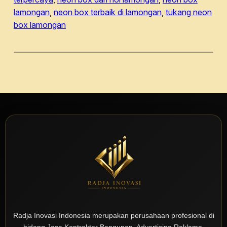
lamongan
, 
neon box terbaik di lamongan
, 
tukang neon
box lamongan
Radja Inovasi Indonesia merupakan perusahaan profesional di