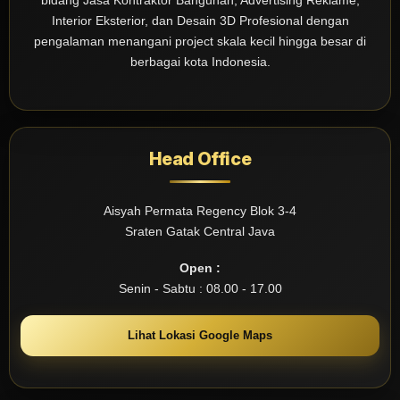
bidang Jasa Kontraktor Bangunan, Advertising Reklame,
Interior Eksterior, dan Desain 3D Profesional dengan
pengalaman menangani project skala kecil hingga besar di
berbagai kota Indonesia.
Head Office
Aisyah Permata Regency Blok 3-4
Sraten Gatak Central Java
Open :
Senin - Sabtu : 08.00 - 17.00
Lihat Lokasi Google Maps