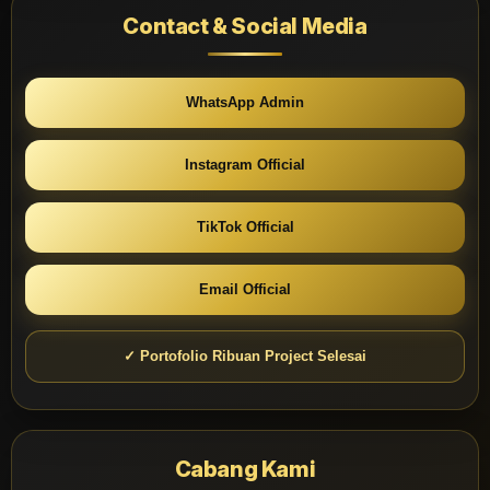
Contact & Social Media
WhatsApp Admin
Instagram Official
TikTok Official
Email Official
✓ Portofolio Ribuan Project Selesai
Cabang Kami