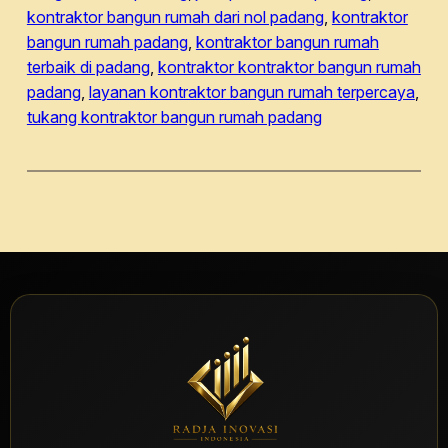
kontraktor bangun rumah dari nol padang
, 
kontraktor
bangun rumah padang
, 
kontraktor bangun rumah
terbaik di padang
, 
kontraktor kontraktor bangun rumah
padang
, 
layanan kontraktor bangun rumah terpercaya
, 
tukang kontraktor bangun rumah padang