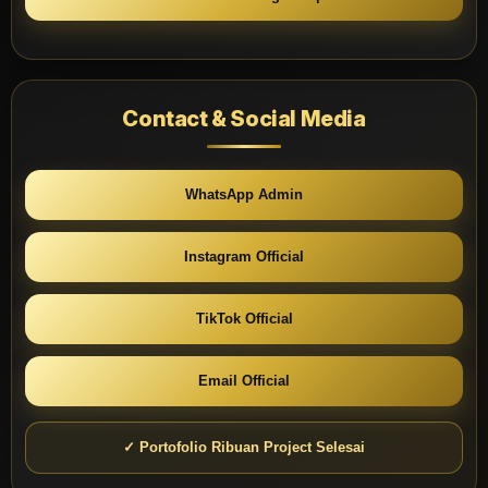
Contact & Social Media
WhatsApp Admin
Instagram Official
TikTok Official
Email Official
✓ Portofolio Ribuan Project Selesai