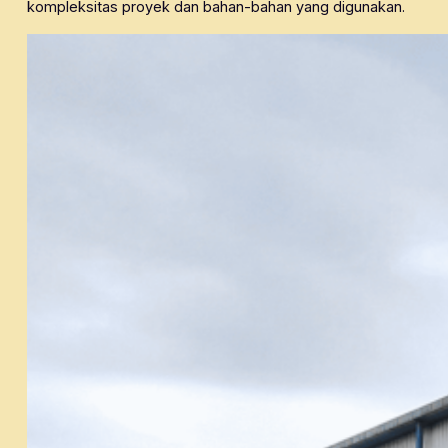
kompleksitas proyek dan bahan-bahan yang digunakan.