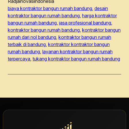
Radjainovasiindonesia
biaya kontraktor bangun rumah bandung
, 
desain
kontraktor bangun rumah bandung
, 
harga kontraktor
bangun rumah bandung
, 
jasa profesional bandung
, 
kontraktor bangun rumah bandung
, 
kontraktor bangun
rumah dari nol bandung
, 
kontraktor bangun rumah
terbaik di bandung
, 
kontraktor kontraktor bangun
rumah bandung
, 
layanan kontraktor bangun rumah
terpercaya
, 
tukang kontraktor bangun rumah bandung