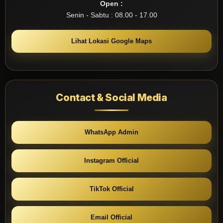
Open :
Senin - Sabtu : 08.00 - 17.00
Lihat Lokasi Google Maps
Contact & Social Media
WhatsApp Admin
Instagram Official
TikTok Official
Email Official