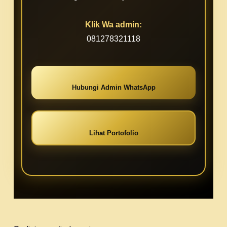
Klik Wa admin:
081278321118
Hubungi Admin WhatsApp
Lihat Portofolio