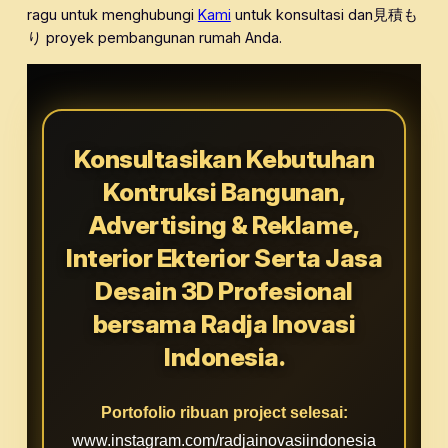
ragu untuk menghubungi
Kami
untuk konsultasi dan見積も
り proyek pembangunan rumah Anda.
Konsultasikan Kebutuhan
Kontruksi Bangunan,
Advertising & Reklame,
Interior Ekterior Serta Jasa
Desain 3D Profesional
bersama Radja Inovasi
Indonesia.
Portofolio ribuan project selesai:
www.instagram.com/radjainovasiindonesia