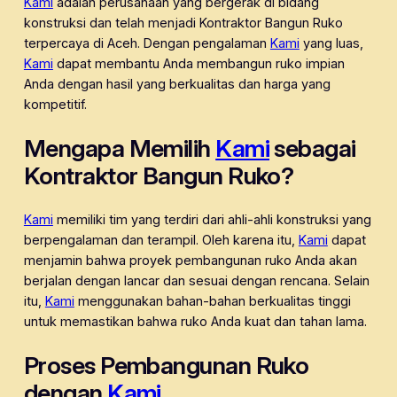
Kami
adalah perusahaan yang bergerak di bidang
konstruksi dan telah menjadi Kontraktor Bangun Ruko
terpercaya di Aceh. Dengan pengalaman
Kami
yang luas,
Kami
dapat membantu Anda membangun ruko impian
Anda dengan hasil yang berkualitas dan harga yang
kompetitif.
Mengapa Memilih
Kami
sebagai
Kontraktor Bangun Ruko?
Kami
memiliki tim yang terdiri dari ahli-ahli konstruksi yang
berpengalaman dan terampil. Oleh karena itu,
Kami
dapat
menjamin bahwa proyek pembangunan ruko Anda akan
berjalan dengan lancar dan sesuai dengan rencana. Selain
itu,
Kami
menggunakan bahan-bahan berkualitas tinggi
untuk memastikan bahwa ruko Anda kuat dan tahan lama.
Proses Pembangunan Ruko
dengan
Kami