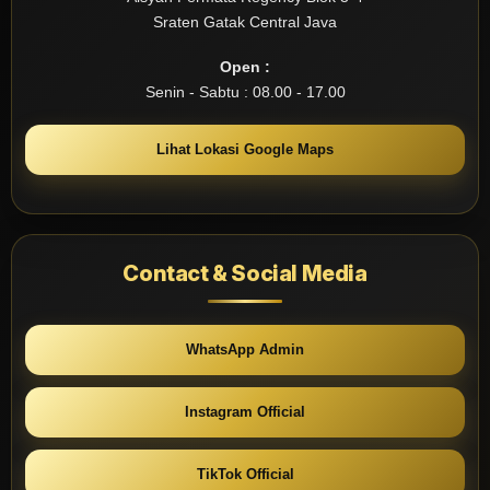
Sraten Gatak Central Java
Open :
Senin - Sabtu : 08.00 - 17.00
Lihat Lokasi Google Maps
Contact & Social Media
WhatsApp Admin
Instagram Official
TikTok Official