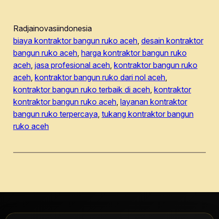
Radjainovasiindonesia
biaya kontraktor bangun ruko aceh
, 
desain kontraktor
bangun ruko aceh
, 
harga kontraktor bangun ruko
aceh
, 
jasa profesional aceh
, 
kontraktor bangun ruko
aceh
, 
kontraktor bangun ruko dari nol aceh
, 
kontraktor bangun ruko terbaik di aceh
, 
kontraktor
kontraktor bangun ruko aceh
, 
layanan kontraktor
bangun ruko terpercaya
, 
tukang kontraktor bangun
ruko aceh