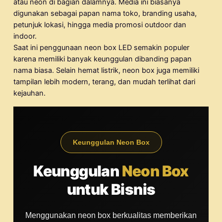
atau neon di bagian dalamnya. Media ini biasanya
digunakan sebagai papan nama toko, branding usaha,
petunjuk lokasi, hingga media promosi outdoor dan
indoor.
Saat ini penggunaan neon box LED semakin populer
karena memiliki banyak keunggulan dibanding papan
nama biasa. Selain hemat listrik, neon box juga memiliki
tampilan lebih modern, terang, dan mudah terlihat dari
kejauhan.
Keunggulan Neon Box
Keunggulan
Neon Box
untuk Bisnis
Menggunakan neon box berkualitas memberikan