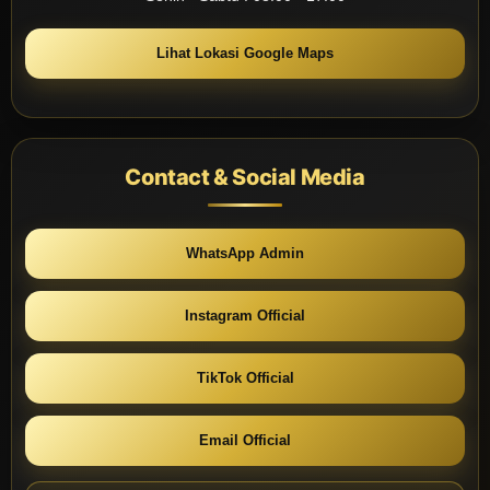
Lihat Lokasi Google Maps
Contact & Social Media
WhatsApp Admin
Instagram Official
TikTok Official
Email Official