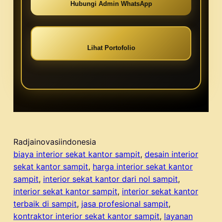
Hubungi Admin WhatsApp
Lihat Portofolio
Radjainovasiindonesia
biaya interior sekat kantor sampit
, 
desain interior
sekat kantor sampit
, 
harga interior sekat kantor
sampit
, 
interior sekat kantor dari nol sampit
, 
interior sekat kantor sampit
, 
interior sekat kantor
terbaik di sampit
, 
jasa profesional sampit
, 
kontraktor interior sekat kantor sampit
, 
layanan