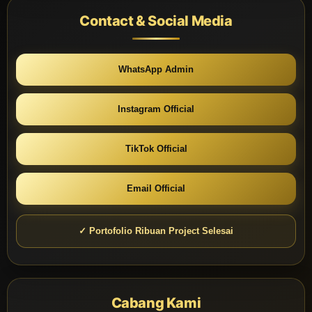
Contact & Social Media
WhatsApp Admin
Instagram Official
TikTok Official
Email Official
✓ Portofolio Ribuan Project Selesai
Cabang Kami