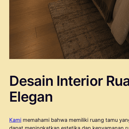
Desain Interior R
Elegan
Kami
memahami bahwa memiliki ruang tamu yang 
dapat meningkatkan estetika dan kenyamanan ru