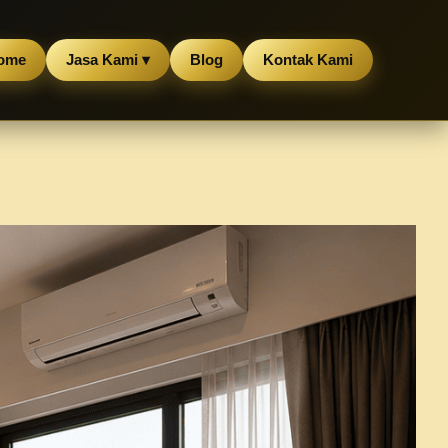
ome
Jasa Kami ▾
Blog
Kontak Kami