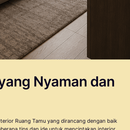
g yang Nyaman dan
terior Ruang Tamu yang dirancang dengan baik
rapa tips dan ide untuk menciptakan interior