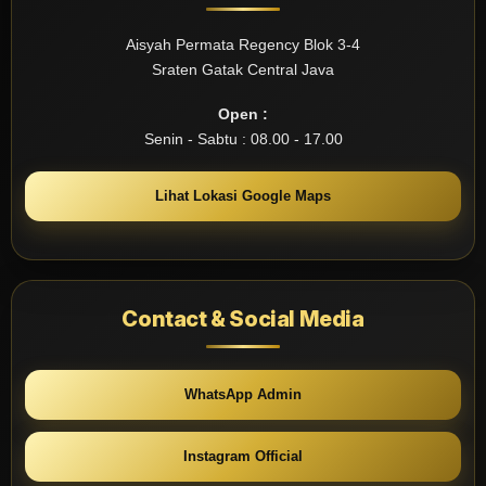
Aisyah Permata Regency Blok 3-4
Sraten Gatak Central Java
Open :
Senin - Sabtu : 08.00 - 17.00
Lihat Lokasi Google Maps
Contact & Social Media
WhatsApp Admin
Instagram Official