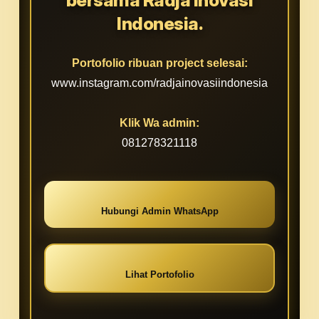
Indonesia.
Portofolio ribuan project selesai:
www.instagram.com/radjainovasiindonesia
Klik Wa admin:
081278321118
Hubungi Admin WhatsApp
Lihat Portofolio