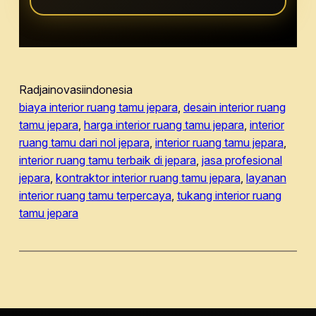
Radjainovasiindonesia
biaya interior ruang tamu jepara
, 
desain interior ruang
tamu jepara
, 
harga interior ruang tamu jepara
, 
interior
ruang tamu dari nol jepara
, 
interior ruang tamu jepara
, 
interior ruang tamu terbaik di jepara
, 
jasa profesional
jepara
, 
kontraktor interior ruang tamu jepara
, 
layanan
interior ruang tamu terpercaya
, 
tukang interior ruang
tamu jepara