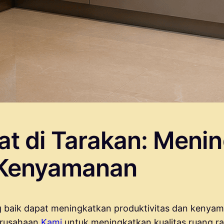
pat di Tarakan: Meni
n Kenyamanan
 baik dapat meningkatkan produktivitas dan kenyam
perusahaan
Kami
untuk meningkatkan kualitas ruang ra