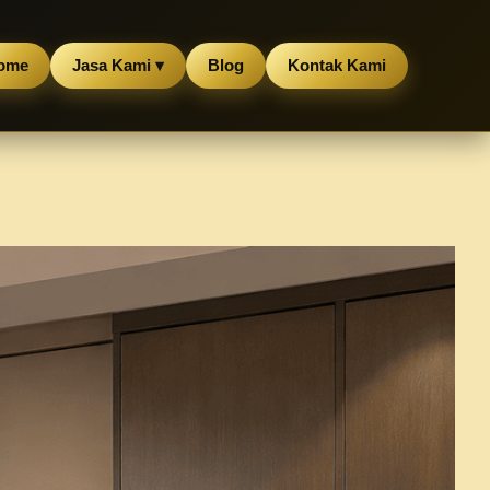
ome
Jasa Kami ▾
Blog
Kontak Kami