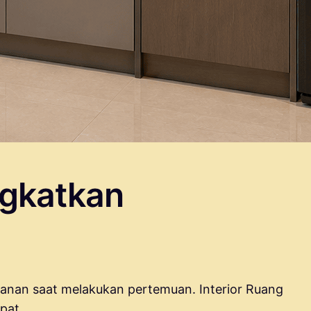
ngkatkan
anan saat melakukan pertemuan. Interior Ruang
pat.