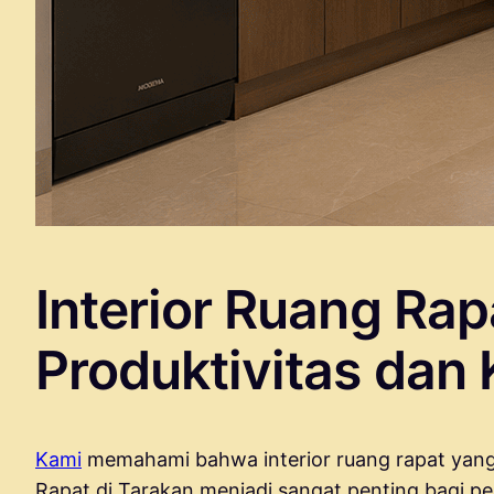
Interior Ruang Ra
Produktivitas da
Kami
memahami bahwa interior ruang rapat yang
Rapat di Tarakan menjadi sangat penting bagi 