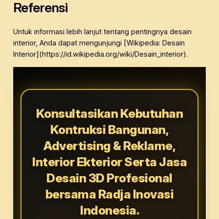
Referensi
Untuk informasi lebih lanjut tentang pentingnya desain
interior, Anda dapat mengunjungi [Wikipedia: Desain
Interior](https://id.wikipedia.org/wiki/Desain_interior).
Konsultasikan Kebutuhan
Kontruksi Bangunan,
Advertising & Reklame,
Interior Ekterior Serta Jasa
Desain 3D Profesional
bersama Radja Inovasi
Indonesia.