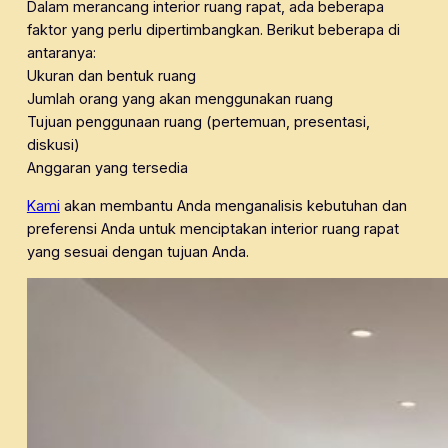
Dalam merancang interior ruang rapat, ada beberapa
faktor yang perlu dipertimbangkan. Berikut beberapa di
antaranya:
Ukuran dan bentuk ruang
Jumlah orang yang akan menggunakan ruang
Tujuan penggunaan ruang (pertemuan, presentasi,
diskusi)
Anggaran yang tersedia
Kami
akan membantu Anda menganalisis kebutuhan dan
preferensi Anda untuk menciptakan interior ruang rapat
yang sesuai dengan tujuan Anda.