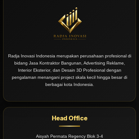
Radja Inovasi Indonesia merupakan perusahaan profesional di
bidang Jasa Kontraktor Bangunan, Advertising Reklame,
Interior Eksterior, dan Desain 3D Profesional dengan
pengalaman menangani project skala kecil hingga besar di
berbagai kota Indonesia.
Head Office
Aisyah Permata Regency Blok 3-4