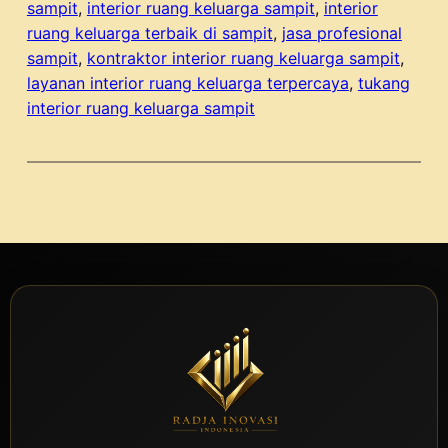
sampit
, 
interior ruang keluarga sampit
, 
interior
ruang keluarga terbaik di sampit
, 
jasa profesional
sampit
, 
kontraktor interior ruang keluarga sampit
, 
layanan interior ruang keluarga terpercaya
, 
tukang
interior ruang keluarga sampit