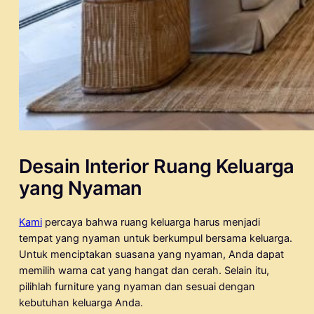
Desain Interior Ruang Keluarga
yang Nyaman
Kami
percaya bahwa ruang keluarga harus menjadi
tempat yang nyaman untuk berkumpul bersama keluarga.
Untuk menciptakan suasana yang nyaman, Anda dapat
memilih warna cat yang hangat dan cerah. Selain itu,
pilihlah furniture yang nyaman dan sesuai dengan
kebutuhan keluarga Anda.