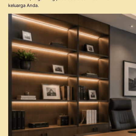
keluarga Anda.