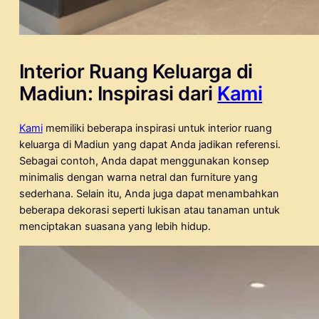
Interior Ruang Keluarga di
Madiun: Inspirasi dari
Kami
Kami
memiliki beberapa inspirasi untuk interior ruang
keluarga di Madiun yang dapat Anda jadikan referensi.
Sebagai contoh, Anda dapat menggunakan konsep
minimalis dengan warna netral dan furniture yang
sederhana. Selain itu, Anda juga dapat menambahkan
beberapa dekorasi seperti lukisan atau tanaman untuk
menciptakan suasana yang lebih hidup.