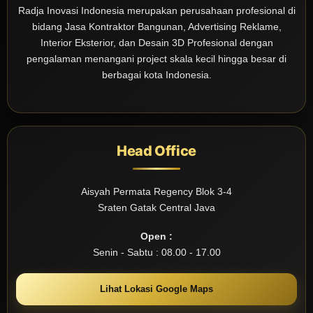
Radja Inovasi Indonesia merupakan perusahaan profesional di
bidang Jasa Kontraktor Bangunan, Advertising Reklame,
Interior Eksterior, dan Desain 3D Profesional dengan
pengalaman menangani project skala kecil hingga besar di
berbagai kota Indonesia.
Head Office
Aisyah Permata Regency Blok 3-4
Sraten Gatak Central Java
Open :
Senin - Sabtu : 08.00 - 17.00
Lihat Lokasi Google Maps