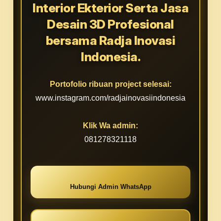
Interior Ekterior Serta Jasa
Desain 3D Profesional
bersama Radja Inovasi
Indonesia.
Portofolio ribuan project selesai:
www.instagram.com/radjainovasiindonesia
Klik Wa admin:
081278321118
Hubungi Admin WhatsApp