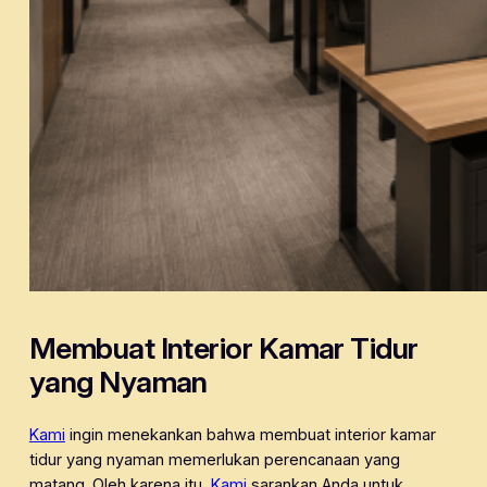
Membuat Interior Kamar Tidur
yang Nyaman
Kami
ingin menekankan bahwa membuat interior kamar
tidur yang nyaman memerlukan perencanaan yang
matang. Oleh karena itu,
Kami
sarankan Anda untuk