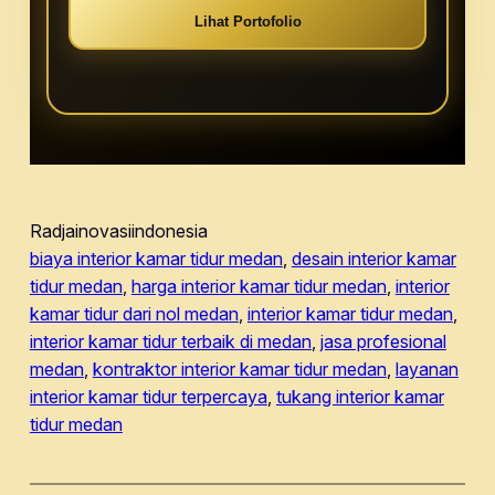
Lihat Portofolio
Radjainovasiindonesia
biaya interior kamar tidur medan
, 
desain interior kamar
tidur medan
, 
harga interior kamar tidur medan
, 
interior
kamar tidur dari nol medan
, 
interior kamar tidur medan
, 
interior kamar tidur terbaik di medan
, 
jasa profesional
medan
, 
kontraktor interior kamar tidur medan
, 
layanan
interior kamar tidur terpercaya
, 
tukang interior kamar
tidur medan