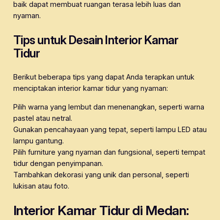
baik dapat membuat ruangan terasa lebih luas dan
nyaman.
Tips untuk Desain Interior Kamar
Tidur
Berikut beberapa tips yang dapat Anda terapkan untuk
menciptakan interior kamar tidur yang nyaman:
Pilih warna yang lembut dan menenangkan, seperti warna
pastel atau netral.
Gunakan pencahayaan yang tepat, seperti lampu LED atau
lampu gantung.
Pilih furniture yang nyaman dan fungsional, seperti tempat
tidur dengan penyimpanan.
Tambahkan dekorasi yang unik dan personal, seperti
lukisan atau foto.
Interior Kamar Tidur di Medan: