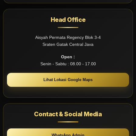
Head Office
Aisyah Permata Regency Blok 3-4
Sraten Gatak Central Java
Open :
Senin - Sabtu : 08.00 - 17.00
Lihat Lokasi Google Maps
Contact & Social Media
WhatsApp Admin