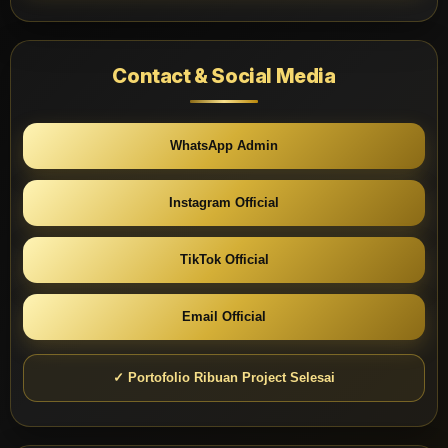
Contact & Social Media
WhatsApp Admin
Instagram Official
TikTok Official
Email Official
✓ Portofolio Ribuan Project Selesai