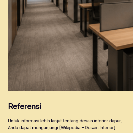
Referensi
Untuk informasi lebih lanjut tentang desain interior dapur,
Anda dapat mengunjungi [Wikipedia – Desain Interior]