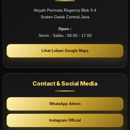
Aisyah Permata Regency Blok 3-4
Sraten Gatak Central Java
Open :
Senin - Sabtu : 08.00 - 17.00
Lihat Lokasi Google Maps
Contact & Social Media
WhatsApp Admin
Instagram Official