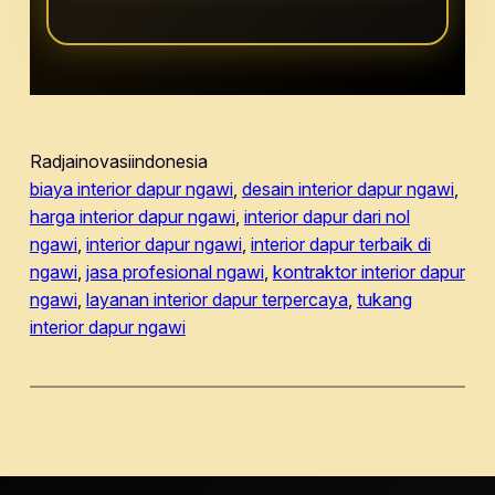
Radjainovasiindonesia
biaya interior dapur ngawi
, 
desain interior dapur ngawi
, 
harga interior dapur ngawi
, 
interior dapur dari nol
ngawi
, 
interior dapur ngawi
, 
interior dapur terbaik di
ngawi
, 
jasa profesional ngawi
, 
kontraktor interior dapur
ngawi
, 
layanan interior dapur terpercaya
, 
tukang
interior dapur ngawi