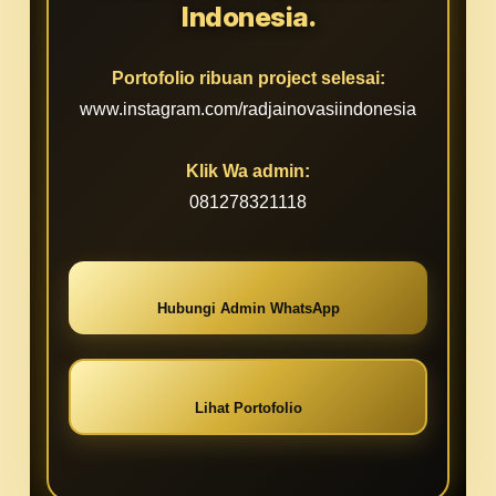
Indonesia.
Portofolio ribuan project selesai:
www.instagram.com/radjainovasiindonesia
Klik Wa admin:
081278321118
Hubungi Admin WhatsApp
Lihat Portofolio