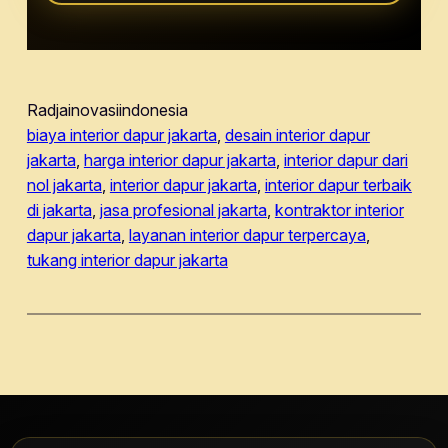
Radjainovasiindonesia
biaya interior dapur jakarta
, 
desain interior dapur
jakarta
, 
harga interior dapur jakarta
, 
interior dapur dari
nol jakarta
, 
interior dapur jakarta
, 
interior dapur terbaik
di jakarta
, 
jasa profesional jakarta
, 
kontraktor interior
dapur jakarta
, 
layanan interior dapur terpercaya
, 
tukang interior dapur jakarta