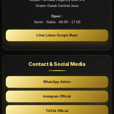
Sraten Gatak Central Java
Open :
Senin - Sabtu : 08.00 - 17.00
Lihat Lokasi Google Maps
Contact & Social Media
WhatsApp Admin
Instagram Official
TikTok Official