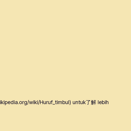
wikipedia.org/wiki/Huruf_timbul) untuk了解 lebih