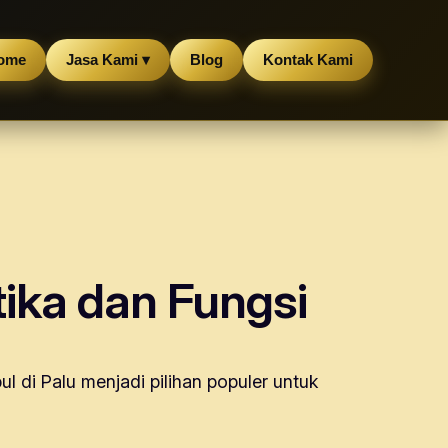
ome
Jasa Kami ▾
Blog
Kontak Kami
tika dan Fungsi
 di Palu menjadi pilihan populer untuk