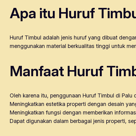
Apa itu Huruf Timb
Huruf Timbul adalah jenis huruf yang dibuat dengan
menggunakan material berkualitas tinggi untuk men
Manfaat Huruf Timb
Oleh karena itu, penggunaan Huruf Timbul di Palu 
Meningkatkan estetika properti dengan desain ya
Meningkatkan fungsi dengan memberikan informas
Dapat digunakan dalam berbagai jenis properti, sep