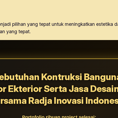
njadi pilihan yang tepat untuk meningkatkan estetika d
n yang tepat.
ebutuhan Kontruksi Banguna
or Ekterior Serta Jasa Desai
rsama Radja Inovasi Indones
Portofolio ribuan project selesai: