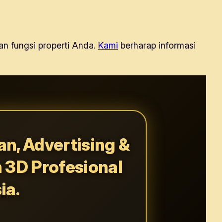
an fungsi properti Anda.
Kami
berharap informasi
n, Advertising &
n 3D Profesional
ia.