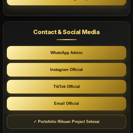
Contact & Social Media
WhatsApp Admin
Instagram Official
TikTok Official
Email Official
✓ Portofolio Ribuan Project Selesai