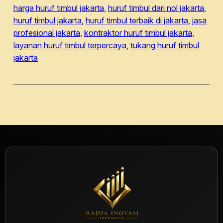
harga huruf timbul jakarta
, 
huruf timbul dari nol jakarta
, 
huruf timbul jakarta
, 
huruf timbul terbaik di jakarta
, 
jasa
profesional jakarta
, 
kontraktor huruf timbul jakarta
, 
layanan huruf timbul terpercaya
, 
tukang huruf timbul
jakarta