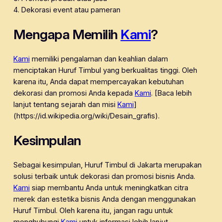
4. Dekorasi event atau pameran
Mengapa Memilih
Kami
?
Kami
memiliki pengalaman dan keahlian dalam
menciptakan Huruf Timbul yang berkualitas tinggi. Oleh
karena itu, Anda dapat mempercayakan kebutuhan
dekorasi dan promosi Anda kepada
Kami
. [Baca lebih
lanjut tentang sejarah dan misi
Kami
]
(https://id.wikipedia.org/wiki/Desain_grafis).
Kesimpulan
Sebagai kesimpulan, Huruf Timbul di Jakarta merupakan
solusi terbaik untuk dekorasi dan promosi bisnis Anda.
Kami
siap membantu Anda untuk meningkatkan citra
merek dan estetika bisnis Anda dengan menggunakan
Huruf Timbul. Oleh karena itu, jangan ragu untuk
menghubungi
Kami
untuk informasi lebih lanjut.