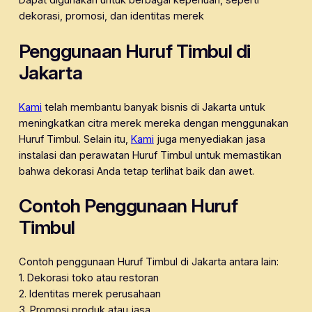
Dapat digunakan untuk berbagai keperluan, seperti
dekorasi, promosi, dan identitas merek
Penggunaan Huruf Timbul di
Jakarta
Kami
telah membantu banyak bisnis di Jakarta untuk
meningkatkan citra merek mereka dengan menggunakan
Huruf Timbul. Selain itu,
Kami
juga menyediakan jasa
instalasi dan perawatan Huruf Timbul untuk memastikan
bahwa dekorasi Anda tetap terlihat baik dan awet.
Contoh Penggunaan Huruf
Timbul
Contoh penggunaan Huruf Timbul di Jakarta antara lain:
1. Dekorasi toko atau restoran
2. Identitas merek perusahaan
3. Promosi produk atau jasa