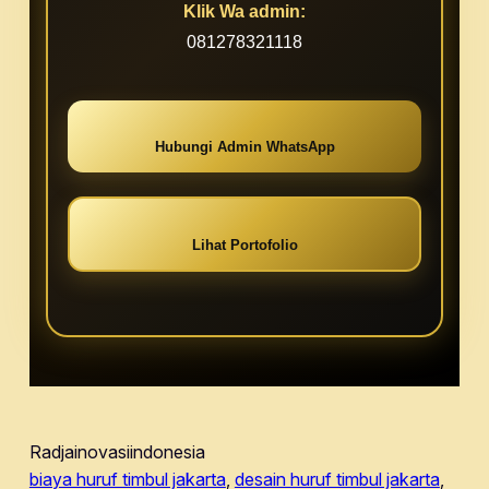
Klik Wa admin:
081278321118
Hubungi Admin WhatsApp
Lihat Portofolio
Radjainovasiindonesia
biaya huruf timbul jakarta
, 
desain huruf timbul jakarta
, 