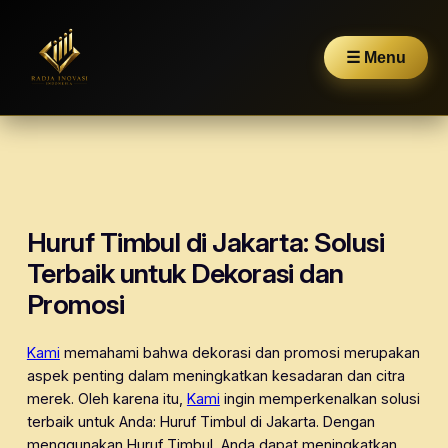
☰ Menu
Skip
to
content
Huruf Timbul di Jakarta: Solusi
Terbaik untuk Dekorasi dan
Promosi
Kami
memahami bahwa dekorasi dan promosi merupakan
aspek penting dalam meningkatkan kesadaran dan citra
merek. Oleh karena itu,
Kami
ingin memperkenalkan solusi
terbaik untuk Anda: Huruf Timbul di Jakarta. Dengan
menggunakan Huruf Timbul, Anda dapat meningkatkan