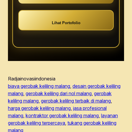
Lihat Portofolio
Radjainovasiindonesia
biaya gerobak keliling malang
, 
desain gerobak keliling
malang
, 
gerobak keliling dari nol malang
, 
gerobak
keliling malang
, 
gerobak keliling terbaik di malang
, 
harga gerobak keliling malang
, 
jasa profesional
malang
, 
kontraktor gerobak keliling malang
, 
layanan
gerobak keliling terpercaya
, 
tukang gerobak keliling
malang