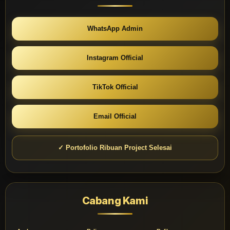
WhatsApp Admin
Instagram Official
TikTok Official
Email Official
✓ Portofolio Ribuan Project Selesai
Cabang Kami