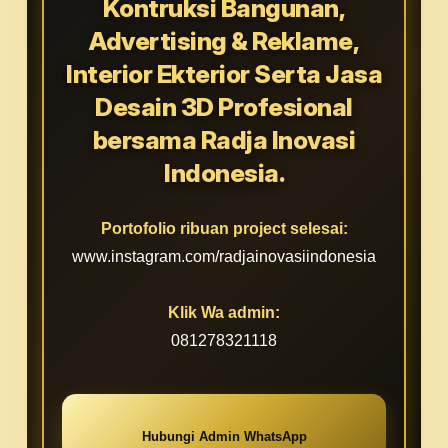
Kontruksi Bangunan,
Advertising & Reklame,
Interior Ekterior Serta Jasa
Desain 3D Profesional
bersama Radja Inovasi
Indonesia.
Portofolio ribuan project selesai:
www.instagram.com/radjainovasiindonesia
Klik Wa admin:
081278321118
Hubungi Admin WhatsApp