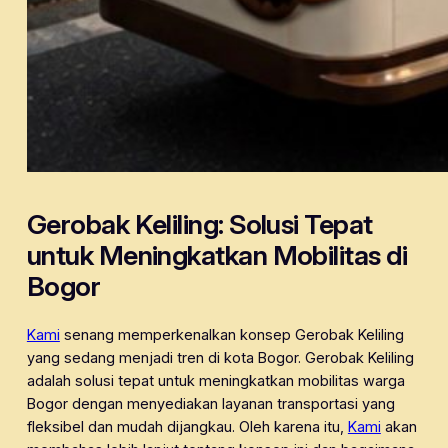
Gerobak Keliling: Solusi Tepat
untuk Meningkatkan Mobilitas di
Bogor
Kami
senang memperkenalkan konsep
Gerobak Keliling
yang sedang menjadi tren di kota Bogor. Gerobak Keliling
adalah solusi tepat untuk meningkatkan mobilitas warga
Bogor dengan menyediakan layanan transportasi yang
fleksibel dan mudah dijangkau. Oleh karena itu,
Kami
akan