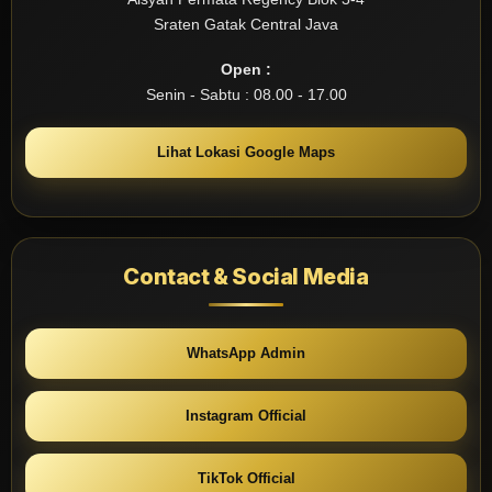
Sraten Gatak Central Java
Open :
Senin - Sabtu : 08.00 - 17.00
Lihat Lokasi Google Maps
Contact & Social Media
WhatsApp Admin
Instagram Official
TikTok Official