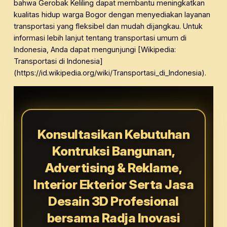
bahwa
Gerobak Keliling
dapat membantu meningkatkan
kualitas hidup warga Bogor dengan menyediakan layanan
transportasi yang fleksibel dan mudah dijangkau. Untuk
informasi lebih lanjut tentang transportasi umum di
Indonesia, Anda dapat mengunjungi [Wikipedia:
Transportasi di Indonesia]
(https://id.wikipedia.org/wiki/Transportasi_di_Indonesia).
Konsultasikan Kebutuhan
Kontruksi Bangunan,
Advertising & Reklame,
Interior Ekterior Serta Jasa
Desain 3D Profesional
bersama Radja Inovasi