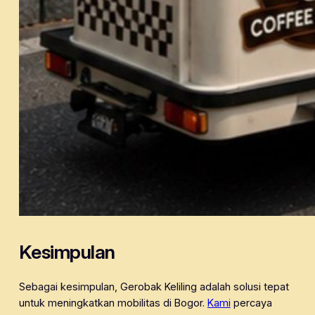
Kesimpulan
Sebagai kesimpulan,
Gerobak Keliling
adalah solusi tepat
untuk meningkatkan mobilitas di Bogor.
Kami
percaya