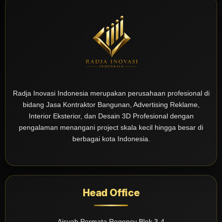
Radja Inovasi Indonesia merupakan perusahaan profesional di
bidang Jasa Kontraktor Bangunan, Advertising Reklame,
Interior Eksterior, dan Desain 3D Profesional dengan
pengalaman menangani project skala kecil hingga besar di
berbagai kota Indonesia.
Head Office
Aisyah Permata Regency Blok 3-4