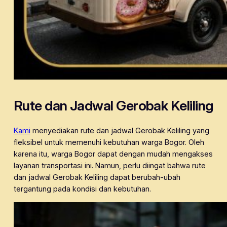
Rute dan Jadwal Gerobak Keliling
Kami
menyediakan rute dan jadwal
Gerobak Keliling
yang
fleksibel untuk memenuhi kebutuhan warga Bogor. Oleh
karena itu, warga Bogor dapat dengan mudah mengakses
layanan transportasi ini. Namun, perlu diingat bahwa rute
dan jadwal
Gerobak Keliling
dapat berubah-ubah
tergantung pada kondisi dan kebutuhan.