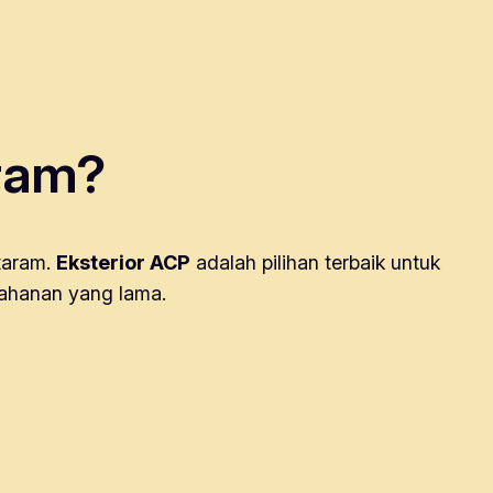
aram?
taram.
Eksterior ACP
adalah pilihan terbaik untuk
tahanan yang lama.