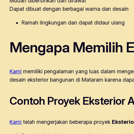
Mudah dibersihkan dan dirawat
Dapat dibuat dengan berbagai warna dan desain
Ramah lingkungan dan dapat didaur ulang
Mengapa Memilih E
Kami
memiliki pengalaman yang luas dalam menger
desain eksterior bangunan di Mataram karena dap
Contoh Proyek Eksterior 
Kami
telah mengerjakan beberapa proyek
Eksteri