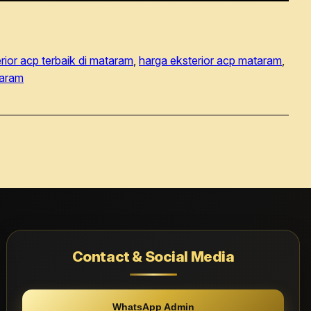
rior acp terbaik di mataram
, 
harga eksterior acp mataram
, 
taram
Contact & Social Media
WhatsApp Admin