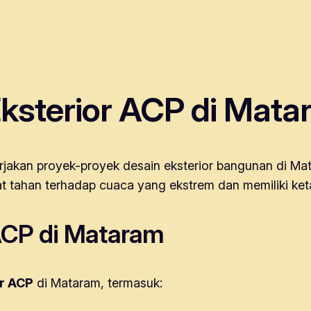
ksterior ACP di Mat
jakan proyek-proyek desain eksterior bangunan di Ma
at tahan terhadap cuaca yang ekstrem dan memiliki ke
ACP di Mataram
or ACP
di Mataram, termasuk: