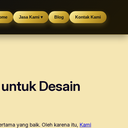
ome
Jasa Kami ▾
Blog
Kontak Kami
k untuk Desain
tama yang baik. Oleh karena itu,
Kami