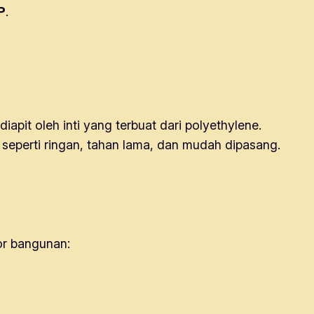
P
.
apit oleh inti yang terbuat dari polyethylene.
 seperti ringan, tahan lama, dan mudah dipasang.
or bangunan: