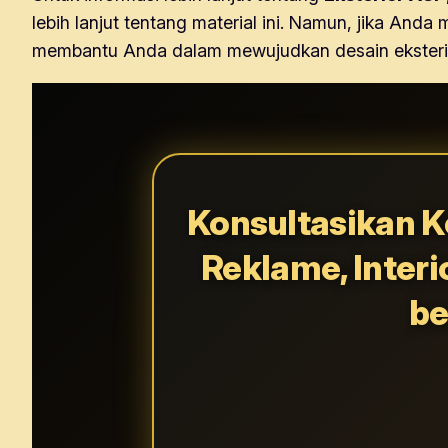
lebih lanjut tentang material ini. Namun, jika An
membantu Anda dalam mewujudkan desain eksteri
Konsultasikan K
Reklame, Interi
be