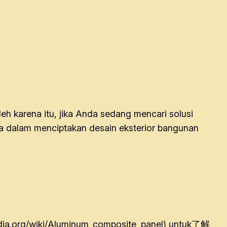
leh karena itu, jika Anda sedang mencari solusi
 dalam menciptakan desain eksterior bangunan
pedia.org/wiki/Aluminum_composite_panel) untuk了解