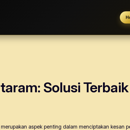
H
taram: Solusi Terbai
erupakan aspek penting dalam menciptakan kesan per