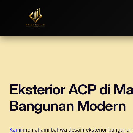
Skip
to
content
Eksterior ACP di Ma
Bangunan Modern
Kami
memahami bahwa desain eksterior bangunan m