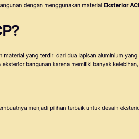
r bangunan dengan menggunakan material
Eksterior AC
CP?
aterial yang terdiri dari dua lapisan aluminium yang di
n eksterior bangunan karena memiliki banyak kelebihan,
buatnya menjadi pilihan terbaik untuk desain eksteri