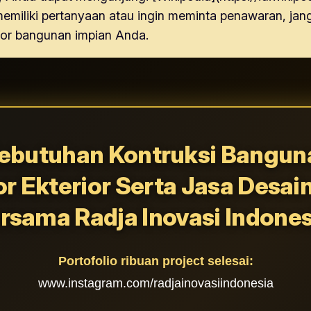
da memiliki pertanyaan atau ingin meminta penawaran, 
or bangunan impian Anda.
ebutuhan Kontruksi Banguna
or Ekterior Serta Jasa Desai
rsama Radja Inovasi Indones
Portofolio ribuan project selesai:
www.instagram.com/radjainovasiindonesia