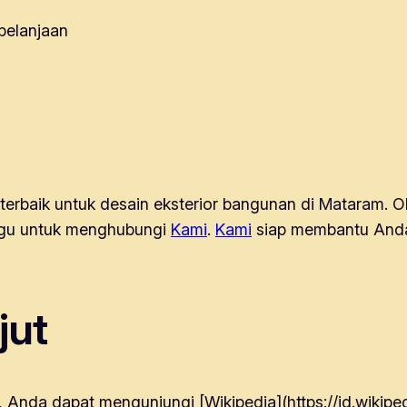
belanjaan
 terbaik untuk desain eksterior bangunan di Mataram. O
ragu untuk menghubungi
Kami
.
Kami
siap membantu Anda
jut
, Anda dapat mengunjungi [Wikipedia](https://id.wiki