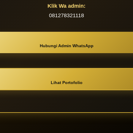
Klik Wa admin:
081278321118
Hubungi Admin WhatsApp
Lihat Portofolio