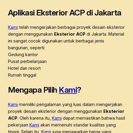
Aplikasi Eksterior ACP di Jakarta
Kami
telah mengerjakan berbagai proyek desain eksterior
dengan menggunakan
Eksterior ACP
di Jakarta. Material
ini sangat cocok digunakan untuk berbagai jenis
bangunan, seperti:
Gedung kantor
Pusat perbelanjaan
Hotel dan resort
Rumah tinggal
Mengapa Pilih
Kami
?
Kami
memiliki pengalaman yang luas dalam mengerjakan
proyek desain eksterior dengan menggunakan
Eksterior
ACP
. Oleh karena itu,
Kami
dapat memastikan bahwa hasil
pekerjaan
Kami
akan memenuhi standar kualitas yang
tinggi. Selain itu,
Kami
juga menawarkan harga yang