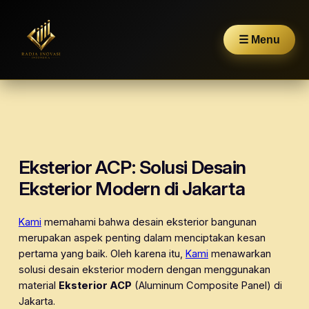
☰ Menu
Skip
to
content
Eksterior ACP: Solusi Desain
Eksterior Modern di Jakarta
Kami
memahami bahwa desain eksterior bangunan
merupakan aspek penting dalam menciptakan kesan
pertama yang baik. Oleh karena itu,
Kami
menawarkan
solusi desain eksterior modern dengan menggunakan
material
Eksterior ACP
(Aluminum Composite Panel) di
Jakarta.