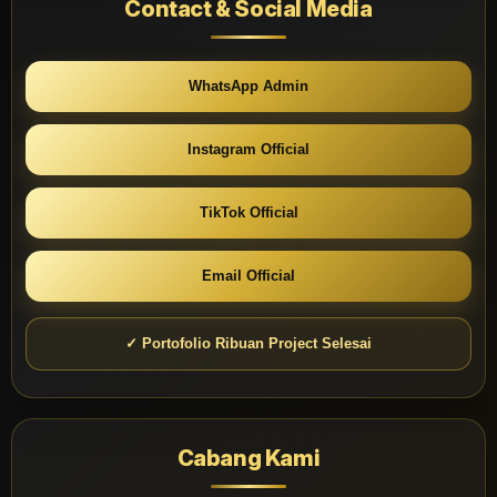
Contact & Social Media
WhatsApp Admin
Instagram Official
TikTok Official
Email Official
✓ Portofolio Ribuan Project Selesai
Cabang Kami