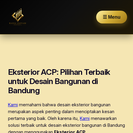
☰ Menu
Skip
to
content
Eksterior ACP: Pilihan Terbaik
untuk Desain Bangunan di
Bandung
Kami
memahami bahwa desain eksterior bangunan
merupakan aspek penting dalam menciptakan kesan
pertama yang baik. Oleh karena itu,
Kami
menawarkan
solusi terbaik untuk desain eksterior bangunan di Bandung
dengan menggunakan
Eksterior ACP
.