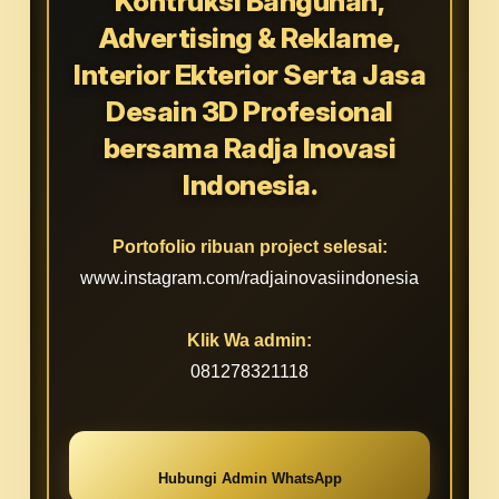
Kontruksi Bangunan,
Advertising & Reklame,
Interior Ekterior Serta Jasa
Desain 3D Profesional
bersama Radja Inovasi
Indonesia.
Portofolio ribuan project selesai:
www.instagram.com/radjainovasiindonesia
Klik Wa admin:
081278321118
Hubungi Admin WhatsApp