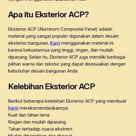
Apa itu Eksterior ACP?
Eksterior ACP (Aluminum Composite Panel) adalah
material yang sangat populer digunakan dalam desain
eksterior bangunan.
Kami
menggunakan material ini
karena kekuatannya yang tinggi, ringan, dan mudah
dipasang. Selain itu, Eksterior ACP juga memiliki berbagai
pilihan warna dan tekstur yang dapat disesuaikan dengan
kebutuhan desain bangunan Anda.
Kelebihan Eksterior ACP
Berikut beberapa kelebihan Eksterior ACP yang membuat
Kami
merekomendasikannya:
Kuat dan tahan lama
Ringan dan mudah dipasang
Tahan terhadap cuaca ekstrem