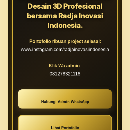
Desain 3D Profesional
bersama Radja Inovasi
Indonesia.
Portofolio ribuan project selesai:
www.instagram.com/radjainovasiindonesia
Klik Wa admin:
081278321118
Hubungi Admin WhatsApp
Lihat Portofolio