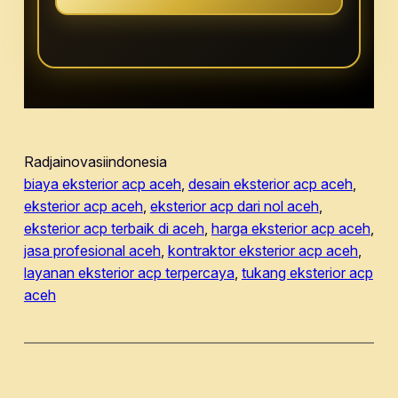
Radjainovasiindonesia
biaya eksterior acp aceh
, 
desain eksterior acp aceh
, 
eksterior acp aceh
, 
eksterior acp dari nol aceh
, 
eksterior acp terbaik di aceh
, 
harga eksterior acp aceh
, 
jasa profesional aceh
, 
kontraktor eksterior acp aceh
, 
layanan eksterior acp terpercaya
, 
tukang eksterior acp
aceh