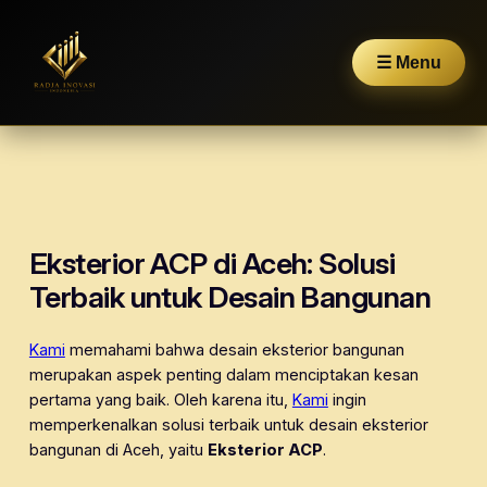
☰ Menu
Skip
to
content
Eksterior ACP di Aceh: Solusi
Terbaik untuk Desain Bangunan
Kami
memahami bahwa desain eksterior bangunan
merupakan aspek penting dalam menciptakan kesan
pertama yang baik. Oleh karena itu,
Kami
ingin
memperkenalkan solusi terbaik untuk desain eksterior
bangunan di Aceh, yaitu
Eksterior ACP
.