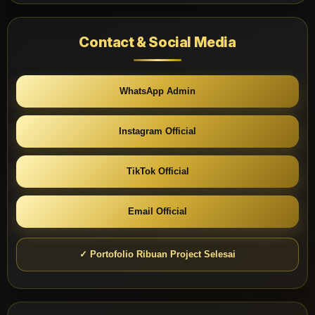
Contact & Social Media
WhatsApp Admin
Instagram Official
TikTok Official
Email Official
✓ Portofolio Ribuan Project Selesai