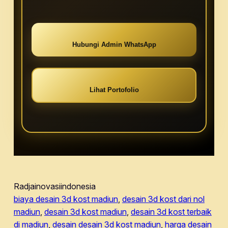
Hubungi Admin WhatsApp
Lihat Portofolio
Radjainovasiindonesia
biaya desain 3d kost madiun
, 
desain 3d kost dari nol
madiun
, 
desain 3d kost madiun
, 
desain 3d kost terbaik
di madiun
, 
desain desain 3d kost madiun
, 
harga desain