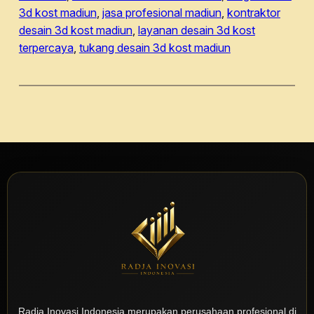
3d kost madiun
, 
jasa profesional madiun
, 
kontraktor
desain 3d kost madiun
, 
layanan desain 3d kost
terpercaya
, 
tukang desain 3d kost madiun
Radja Inovasi Indonesia merupakan perusahaan profesional di