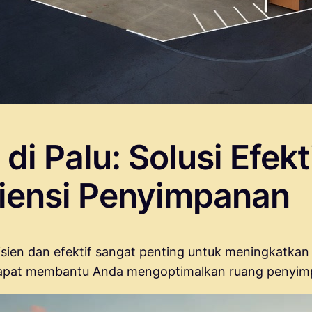
i Palu: Solusi Efekt
siensi Penyimpanan
n dan efektif sangat penting untuk meningkatkan pr
pat membantu Anda mengoptimalkan ruang penyimp