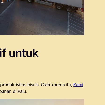
if untuk
oduktivitas bisnis. Oleh karena itu,
Kami
anan di Palu.