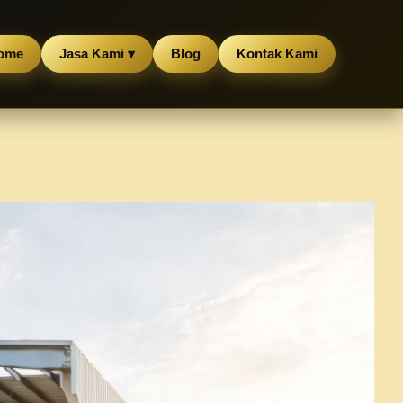
ome
Jasa Kami ▾
Blog
Kontak Kami