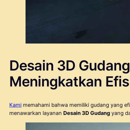
Desain 3D Gudang d
Meningkatkan Efi
Kami
memahami bahwa memiliki gudang yang efisie
menawarkan layanan
Desain 3D Gudang
yang da