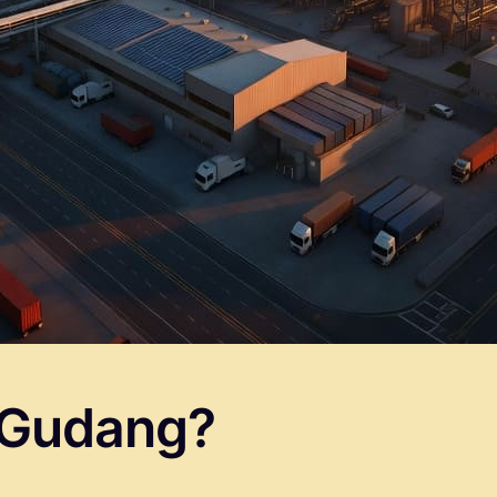
 Gudang?