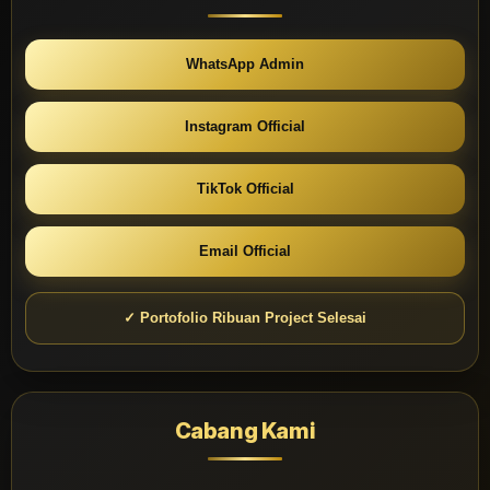
WhatsApp Admin
Instagram Official
TikTok Official
Email Official
✓ Portofolio Ribuan Project Selesai
Cabang Kami