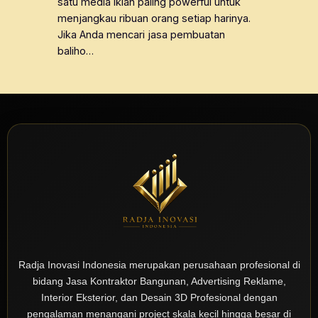
satu media iklan paling powerful untuk
menjangkau ribuan orang setiap harinya.
Jika Anda mencari jasa pembuatan
baliho…
Radja Inovasi Indonesia merupakan perusahaan profesional di
bidang Jasa Kontraktor Bangunan, Advertising Reklame,
Interior Eksterior, dan Desain 3D Profesional dengan
pengalaman menangani project skala kecil hingga besar di