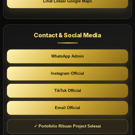
Lihat Lokasi Google Maps
Contact & Social Media
WhatsApp Admin
Instagram Official
TikTok Official
Email Official
✓ Portofolio Ribuan Project Selesai