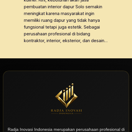
kuliner. Kini, kebutuhan akan jasa
pembuatan interior dapur Solo semakin
meningkat karena masyarakat ingin
memiliki ruang dapur yang tidak hanya
fungsional tetapi juga estetik. Sebagai
perusahaan profesional di bidang
kontraktor, interior, eksterior, dan desain…
Radja Inovasi Indonesia merupakan perusahaan profesional di