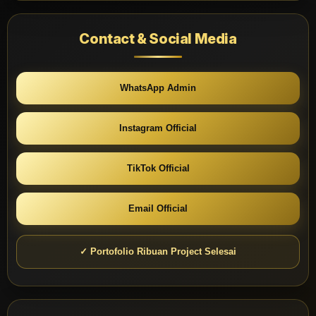
Contact & Social Media
WhatsApp Admin
Instagram Official
TikTok Official
Email Official
✓ Portofolio Ribuan Project Selesai