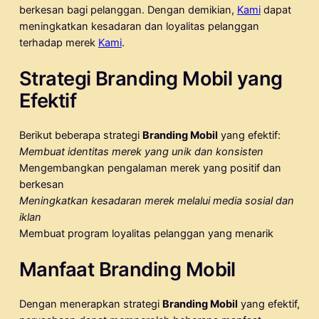
berkesan bagi pelanggan. Dengan demikian,
Kami
dapat
meningkatkan kesadaran dan loyalitas pelanggan
terhadap merek
Kami
.
Strategi Branding Mobil yang
Efektif
Berikut beberapa strategi
Branding Mobil
yang efektif:
Membuat identitas merek yang unik dan konsisten
Mengembangkan pengalaman merek yang positif dan
berkesan
Meningkatkan kesadaran merek melalui media sosial dan
iklan
Membuat program loyalitas pelanggan yang menarik
Manfaat Branding Mobil
Dengan menerapkan strategi
Branding Mobil
yang efektif,