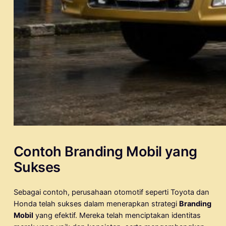
Contoh Branding Mobil yang
Sukses
Sebagai contoh, perusahaan otomotif seperti Toyota dan
Honda telah sukses dalam menerapkan strategi
Branding
Mobil
yang efektif. Mereka telah menciptakan identitas