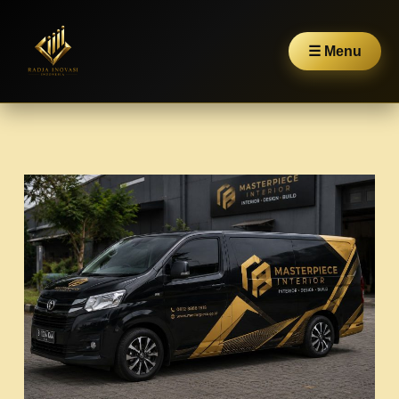
☰ Menu
Skip
to
content