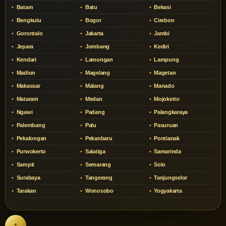
Batam
Batu
Bekasi
Bengkulu
Bogor
Cirebon
Gorontalo
Jakarta
Jambi
Jepara
Jombang
Kediri
Kendari
Lamongan
Lampung
Madiun
Magelang
Magetan
Makassar
Malang
Manado
Mataram
Medan
Mojokerto
Ngawi
Padang
Palangkaraya
Palembang
Palu
Pasuruan
Pekalongan
Pekanbaru
Pontianak
Purwokerto
Salatiga
Samarinda
Sampit
Semarang
Solo
Surabaya
Tangerang
Tanjungselor
Tarakan
Wonosobo
Yogyakarta
↑