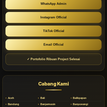
WhatsApp Admin
Instagram Official
TikTok Official
Email Official
✓ Portofolio Ribuan Project Selesai
Cabang Kami
Aceh
Bali
Balikpapan
Bandung
Banjarmasin
Banyuwangi