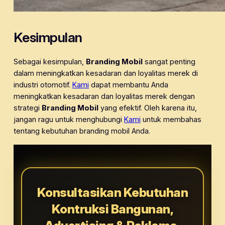
Kesimpulan
Sebagai kesimpulan,
Branding Mobil
sangat penting
dalam meningkatkan kesadaran dan loyalitas merek di
industri otomotif.
Kami
dapat membantu Anda
meningkatkan kesadaran dan loyalitas merek dengan
strategi
Branding Mobil
yang efektif. Oleh karena itu,
jangan ragu untuk menghubungi
Kami
untuk membahas
tentang kebutuhan branding mobil Anda.
Konsultasikan Kebutuhan
Kontruksi Bangunan,