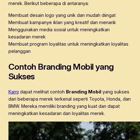
merek. Berikut beberapa di antaranya:
Membuat desain logo yang unik dan mudah diingat
Membuat kampanye iklan yang kreatif dan menarik
Menggunakan media sosial untuk meningkatkan
kesadaran merek
Membuat program loyalitas untuk meningkatkan loyalitas
pelanggan
Contoh Branding Mobil yang
Sukses
Kami
dapat melihat contoh
Branding Mobil
yang sukses
dari beberapa merek terkenal seperti Toyota, Honda, dan
BMW. Mereka memiliki branding yang kuat dan dapat
meningkatkan kesadaran dan loyalitas merek.