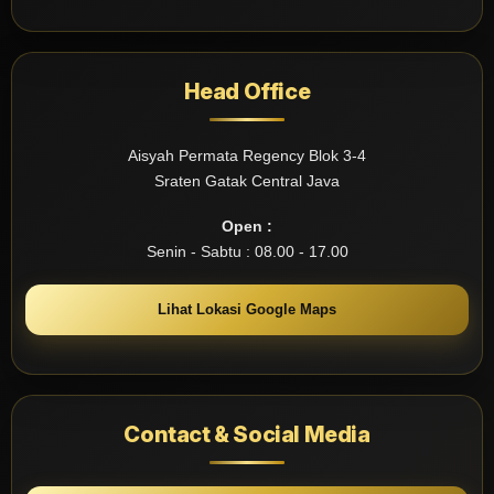
Head Office
Aisyah Permata Regency Blok 3-4
Sraten Gatak Central Java
Open :
Senin - Sabtu : 08.00 - 17.00
Lihat Lokasi Google Maps
Contact & Social Media