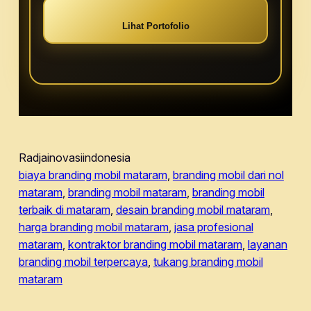
Lihat Portofolio
Radjainovasiindonesia
biaya branding mobil mataram
, 
branding mobil dari nol
mataram
, 
branding mobil mataram
, 
branding mobil
terbaik di mataram
, 
desain branding mobil mataram
, 
harga branding mobil mataram
, 
jasa profesional
mataram
, 
kontraktor branding mobil mataram
, 
layanan
branding mobil terpercaya
, 
tukang branding mobil
mataram