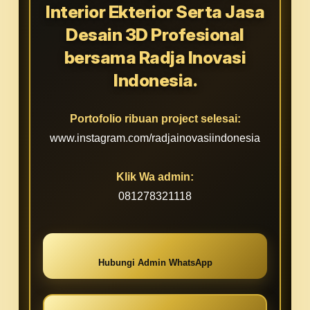
Interior Ekterior Serta Jasa
Desain 3D Profesional
bersama Radja Inovasi
Indonesia.
Portofolio ribuan project selesai:
www.instagram.com/radjainovasiindonesia
Klik Wa admin:
081278321118
Hubungi Admin WhatsApp