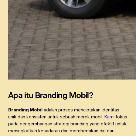
Apa itu Branding Mobil?
Branding Mobil
adalah proses menciptakan identitas
unik dan konsisten untuk sebuah merek mobil.
Kami
fokus
pada pengembangan strategi branding yang efektif untuk
meningkatkan kesadaran dan membedakan diri dari