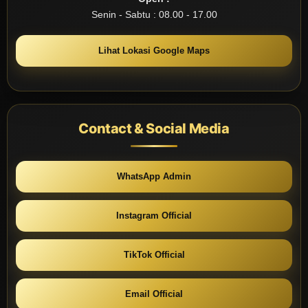
Senin - Sabtu : 08.00 - 17.00
Lihat Lokasi Google Maps
Contact & Social Media
WhatsApp Admin
Instagram Official
TikTok Official
Email Official