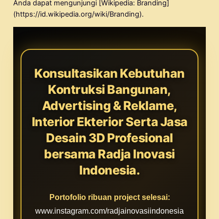
Anda dapat mengunjungi [Wikipedia: Branding]
(https://id.wikipedia.org/wiki/Branding).
Konsultasikan Kebutuhan
Kontruksi Bangunan,
Advertising & Reklame,
Interior Ekterior Serta Jasa
Desain 3D Profesional
bersama Radja Inovasi
Indonesia.
Portofolio ribuan project selesai:
www.instagram.com/radjainovasiindonesia