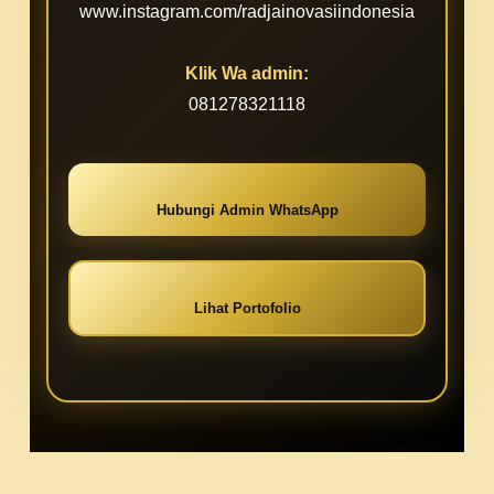
www.instagram.com/radjainovasiindonesia
Klik Wa admin:
081278321118
Hubungi Admin WhatsApp
Lihat Portofolio