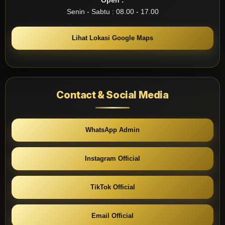
Senin - Sabtu : 08.00 - 17.00
Lihat Lokasi Google Maps
Contact & Social Media
WhatsApp Admin
Instagram Official
TikTok Official
Email Official