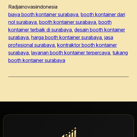
Radjainovasiindonesia
biaya booth kontainer surabaya
, 
booth kontainer dari
nol surabaya
, 
booth kontainer surabaya
, 
booth
kontainer terbaik di surabaya
, 
desain booth kontainer
surabaya
, 
harga booth kontainer surabaya
, 
jasa
profesional surabaya
, 
kontraktor booth kontainer
surabaya
, 
layanan booth kontainer terpercaya
, 
tukang
booth kontainer surabaya