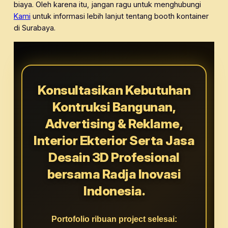
biaya. Oleh karena itu, jangan ragu untuk menghubungi
Kami
untuk informasi lebih lanjut tentang booth kontainer
di Surabaya.
Konsultasikan Kebutuhan
Kontruksi Bangunan,
Advertising & Reklame,
Interior Ekterior Serta Jasa
Desain 3D Profesional
bersama Radja Inovasi
Indonesia.
Portofolio ribuan project selesai: