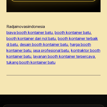
Radjainovasiindonesia
biaya booth kontainer batu
, 
booth kontainer batu
, 
booth kontainer dari nol batu
, 
booth kontainer terbaik
di batu
, 
desain booth kontainer batu
, 
harga booth
kontainer batu
, 
jasa profesional batu
, 
kontraktor booth
kontainer batu
, 
layanan booth kontainer terpercaya
, 
tukang booth kontainer batu