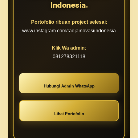
Indonesia.
Portofolio ribuan project selesai:
www.instagram.com/radjainovasiindonesia
Klik Wa admin:
081278321118
Hubungi Admin WhatsApp
Lihat Portofolio