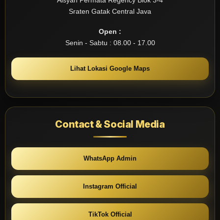
Sraten Gatak Central Java
Open :
Senin - Sabtu : 08.00 - 17.00
Lihat Lokasi Google Maps
Contact & Social Media
WhatsApp Admin
Instagram Official
TikTok Official