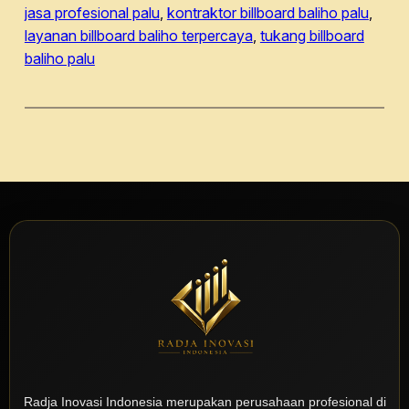
jasa profesional palu
, 
kontraktor billboard baliho palu
, 
layanan billboard baliho terpercaya
, 
tukang billboard
baliho palu
Radja Inovasi Indonesia merupakan perusahaan profesional di