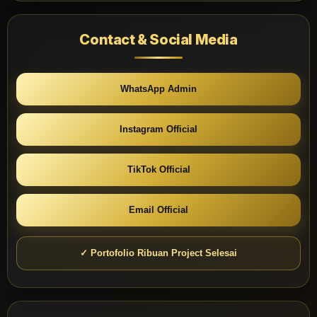
Contact & Social Media
WhatsApp Admin
Instagram Official
TikTok Official
Email Official
✓ Portofolio Ribuan Project Selesai