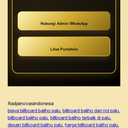
Hubungi Admin WhatsApp
Lihat Portofolio
Radjainovasiindonesia
biaya billboard baliho palu
, 
billboard baliho dari nol palu
, 
billboard baliho palu
, 
billboard baliho terbaik di palu
, 
desain billboard baliho palu
, 
harga billboard baliho palu
, 